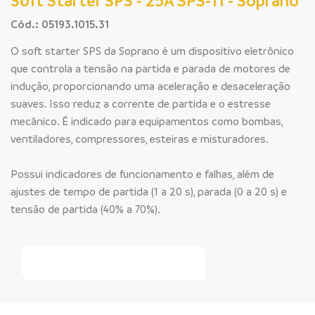
Soft Starter SPS - 25A SPS-11 - Soprano
Cód.: 05193.1015.31
O soft starter SPS da Soprano é um dispositivo eletrônico
que controla a tensão na partida e parada de motores de
indução, proporcionando uma aceleração e desaceleração
suaves. Isso reduz a corrente de partida e o estresse
mecânico. É indicado para equipamentos como bombas,
ventiladores, compressores, esteiras e misturadores.
Possui indicadores de funcionamento e falhas, além de
ajustes de tempo de partida (1 a 20 s), parada (0 a 20 s) e
tensão de partida (40% a 70%).
Faça Seu Pedido Online