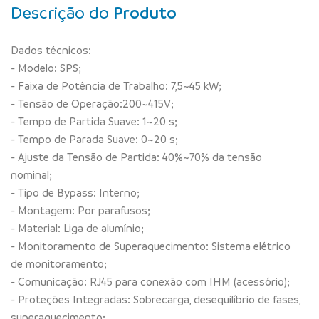
Descrição do
Produto
Dados técnicos:
- Modelo: SPS;
- Faixa de Potência de Trabalho: 7,5~45 kW;
- Tensão de Operação:200~415V;
- Tempo de Partida Suave: 1~20 s;
- Tempo de Parada Suave: 0~20 s;
- Ajuste da Tensão de Partida: 40%~70% da tensão
nominal;
- Tipo de Bypass: Interno;
- Montagem: Por parafusos;
- Material: Liga de alumínio;
- Monitoramento de Superaquecimento: Sistema elétrico
de monitoramento;
- Comunicação: RJ45 para conexão com IHM (acessório);
- Proteções Integradas: Sobrecarga, desequilíbrio de fases,
superaquecimento;