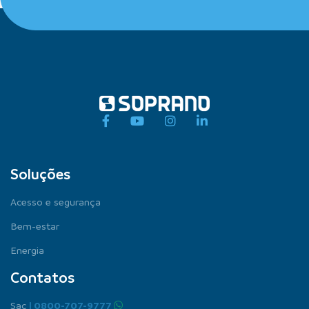
Soluções
Acesso e segurança
Bem-estar
Energia
Contatos
Sac
| 0800-707-9777