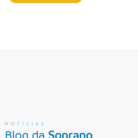
NOTÍCIAS
Blog da
Soprano