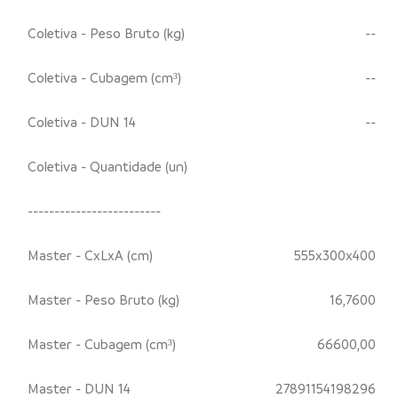
Coletiva - Peso Bruto (kg)
--
Coletiva - Cubagem (cm³)
--
Coletiva - DUN 14
--
Coletiva - Quantidade (un)
-------------------------
Master - CxLxA (cm)
555x300x400
Master - Peso Bruto (kg)
16,7600
Master - Cubagem (cm³)
66600,00
Master - DUN 14
27891154198296