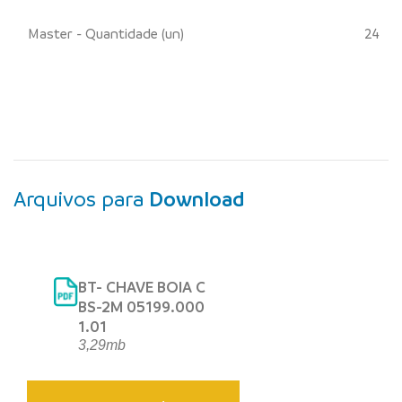
Master - Quantidade (un)
24
Arquivos para
Download
BT- CHAVE BOIA C
BS-2M 05199.000
1.01
3,29mb