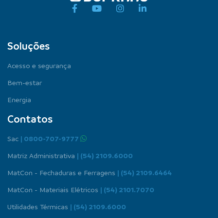
Soluções
Acesso e segurança
Bem-estar
Energia
Contatos
Sac
| 0800-707-9777
Matriz Administrativa
| (54) 2109.6000
MatCon - Fechaduras e Ferragens
| (54) 2109.6464
MatCon - Materiais Elétricos
| (54) 2101.7070
Utilidades Térmicas
| (54) 2109.6000