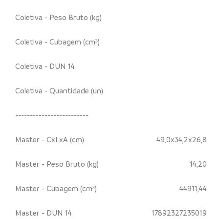
Coletiva - Peso Bruto (kg)
Coletiva - Cubagem (cm³)
Coletiva - DUN 14
Coletiva - Quantidade (un)
-------------------------
Master - CxLxA (cm)
49,0x34,2x26,8
Master - Peso Bruto (kg)
14,20
Master - Cubagem (cm³)
44911,44
Master - DUN 14
17892327235019