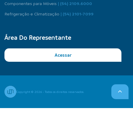
Componentes para Móveis
| (54) 2109.6000
Refrigeração e Climatização
| (54) 2101-7099
Área Do Representante
Acessar
Copyright © 2026 - Todos os direitos reservados.