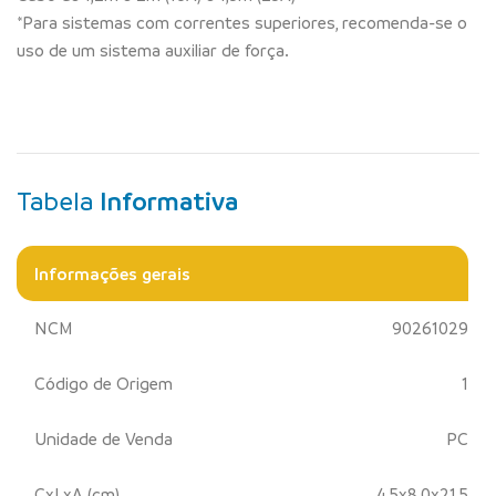
*Para sistemas com correntes superiores, recomenda-se o
uso de um sistema auxiliar de força.
Tabela
Informativa
Informações gerais
NCM
90261029
Código de Origem
1
Unidade de Venda
PC
CxLxA (cm)
4,5x8,0x21,5