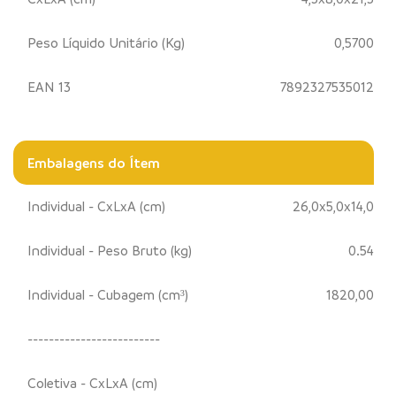
Peso Líquido Unitário (Kg)
0,5700
EAN 13
7892327535012
Embalagens do Ítem
Individual - CxLxA (cm)
26,0x5,0x14,0
Individual - Peso Bruto (kg)
0.54
Individual - Cubagem (cm³)
1820,00
-------------------------
Coletiva - CxLxA (cm)