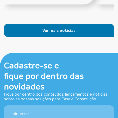
Ver mais notícias
Cadastre-se e
fique por dentro das
novidades
Fique por dentro dos conteúdos, lançamentos e notícias
sobre as nossas soluções para Casa e Construção.
Interesse