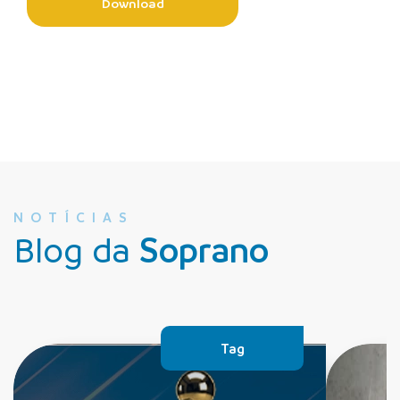
Download
NOTÍCIAS
Blog da
Soprano
Tag