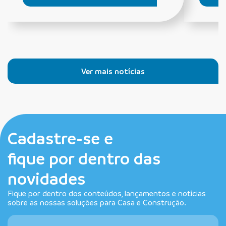
Ver mais notícias
Cadastre-se e
fique por dentro das
novidades
Fique por dentro dos conteúdos, lançamentos e notícias
sobre as nossas soluções para Casa e Construção.