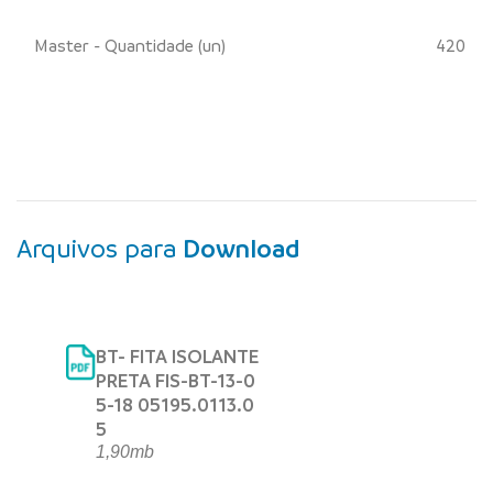
Master - Quantidade (un)
420
Arquivos para
Download
BT- FITA ISOLANTE
PRETA FIS-BT-13-0
5-18 05195.0113.0
5
1,90mb