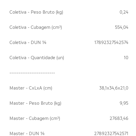
Coletiva - Peso Bruto (kg)
0,24
Coletiva - Cubagem (cm³)
554,04
Coletiva - DUN 14
17892327542574
Coletiva - Quantidade (un)
10
-------------------------
Master - CxLxA (cm)
38,1x34,6x21,0
Master - Peso Bruto (kg)
9,95
Master - Cubagem (cm³)
27683,46
Master - DUN 14
27892327542571