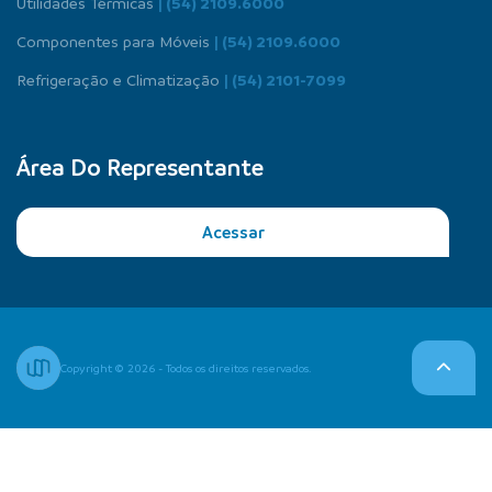
Utilidades Térmicas
| (54) 2109.6000
Componentes para Móveis
| (54) 2109.6000
Refrigeração e Climatização
| (54) 2101-7099
Área Do Representante
Acessar
Copyright © 2026 - Todos os direitos reservados.