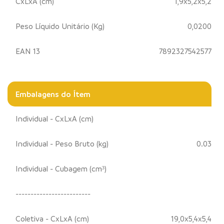
CxLxA (cm)
1,9x5,2x5,2
Peso Líquido Unitário (Kg)
0,0200
EAN 13
7892327542577
Embalagens do Ítem
Individual - CxLxA (cm)
Individual - Peso Bruto (kg)
0.03
Individual - Cubagem (cm³)
-------------------------
Coletiva - CxLxA (cm)
19,0x5,4x5,4