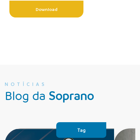
Download
NOTÍCIAS
Blog da
Soprano
Tag