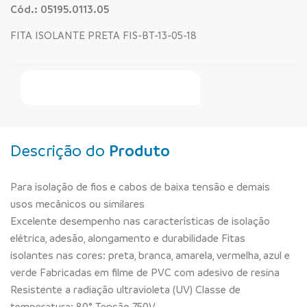
Cód.: 05195.0113.05
FITA ISOLANTE PRETA FIS-BT-13-05-18
Faça Seu Pedido Online
Descrição do
Produto
Para isolação de fios e cabos de baixa tensão e demais
usos mecânicos ou similares
Excelente desempenho nas características de isolação
elétrica, adesão, alongamento e durabilidade Fitas
isolantes nas cores: preta, branca, amarela, vermelha, azul e
verde Fabricadas em filme de PVC com adesivo de resina
Resistente a radiação ultravioleta (UV) Classe de
temperatura: 80° Tensão 750V