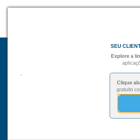
Soluções
Blog
SEU CLIEN
Explore a l
aplicaç
.
Clique ab
gratuito c