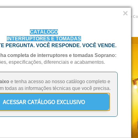
Central do Cliente
Institucional
Trabalhe C
CATÁLOGO
INTERRUPTORES E TOMADAS
TE PERGUNTA. VOCÊ RESPONDE. VOCÊ VENDE.
inha completa de interruptores e tomadas Soprano:
ões, especificações, diferenciais e acabamentos.
aixo
e tenha acesso ao nosso catálogo completo e
om todas as informações técnicas que você precisa.
ACESSAR CATÁLOGO EXCLUSIVO