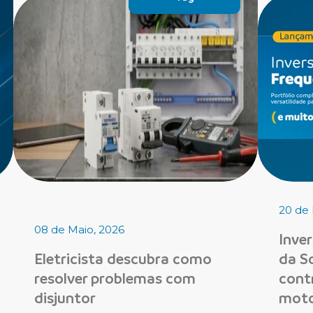
20 de 
08 de Maio, 2026
Inve
Eletricista descubra como
da So
resolver problemas com
cont
disjuntor
moto