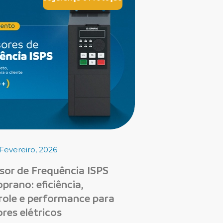
Fevereiro, 2026
rsor de Frequência ISPS
prano: eficiência,
role e performance para
res elétricos