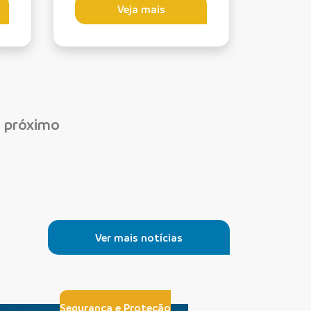
Veja mais
próximo
Ver mais notícias
Segurança e Proteção