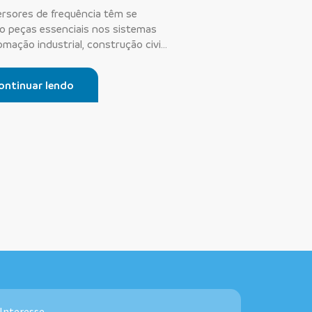
ersores de frequência têm se
o peças essenciais nos sistemas
mação industrial, construção civil
ontinuar lendo
Interesse