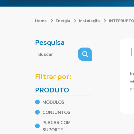
Home
Energia
Instalação
INTERRUPTO
Pesquisa
I
Filtrar por:
v
PRODUTO
p
MÓDULOS
CONJUNTOS
PLACAS COM
SUPORTE