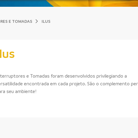
RES E TOMADAS
ILUS
Ilus
nterruptores e Tomadas foram desenvolvidos privilegiando a
ersatilidade encontrada em cada projeto. São o complemento per
ara seu ambiente!