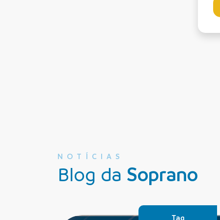
NOTÍCIAS
Blog da
Soprano
Tag