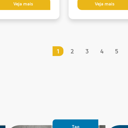
Veja mais
Veja mais
1
2
3
4
5
Tag