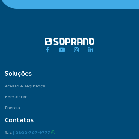
Soluções
Acesso e segurança
Bem-estar
Energia
Contatos
Sac
| 0800-707-9777