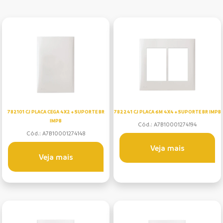
782101 CJ PLACA CEGA 4X2 + SUPORTE BR
782241 CJ PLACA 6M 4X4 + SUPORTE BR IMPB
IMPB
Cód.: A7B10001274194
Cód.: A7B10001274148
Veja mais
Veja mais