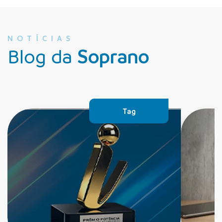
NOTÍCIAS
Blog da
Soprano
Tag