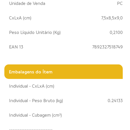
Unidade de Venda
PC
CxLxA (cm)
7,5x8,5x9,0
Peso Líquido Unitário (Kg)
0,2100
EAN 13
7892327518749
Embalagens do Ítem
Individual - CxLxA (cm)
Individual - Peso Bruto (kg)
0.24133
Individual - Cubagem (cm³)
-------------------------