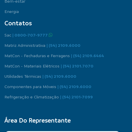
Bem-estar
Energia
Contatos
Sac
| 0800-707-9777
Matriz Administrativa
| (54) 2109.6000
MatCon - Fechaduras e Ferragens
| (54) 2109.6464
MatCon - Materiais Elétricos
| (54) 2101.7070
Utilidades Térmicas
| (54) 2109.6000
Componentes para Móveis
| (54) 2109.6000
Refrigeração e Climatização
| (54) 2101-7099
Área Do Representante