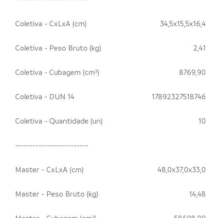
Coletiva - CxLxA (cm)
34,5x15,5x16,4
Coletiva - Peso Bruto (kg)
2,41
Coletiva - Cubagem (cm³)
8769,90
Coletiva - DUN 14
17892327518746
Coletiva - Quantidade (un)
10
-------------------------
Master - CxLxA (cm)
48,0x37,0x33,0
Master - Peso Bruto (kg)
14,48