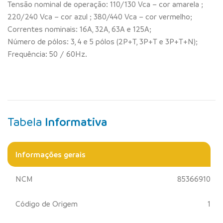
Tensão nominal de operação: 110/130 Vca – cor amarela ;
220/240 Vca – cor azul ; 380/440 Vca – cor vermelho;
Correntes nominais: 16A, 32A, 63A e 125A;
Número de pólos: 3, 4 e 5 pólos (2P+T, 3P+T e 3P+T+N);
Frequência: 50 / 60Hz.
Tabela
Informativa
Informações gerais
NCM
85366910
Código de Origem
1