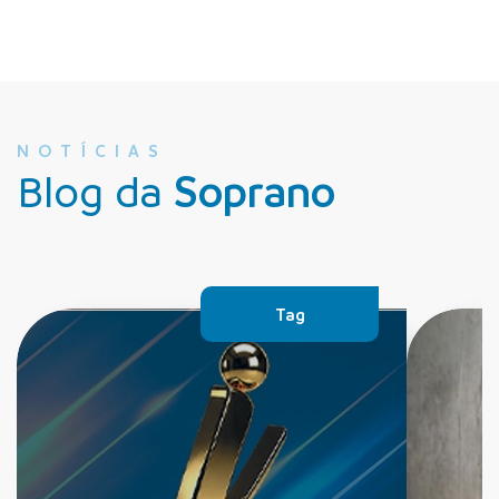
NOTÍCIAS
Blog da
Soprano
Tag