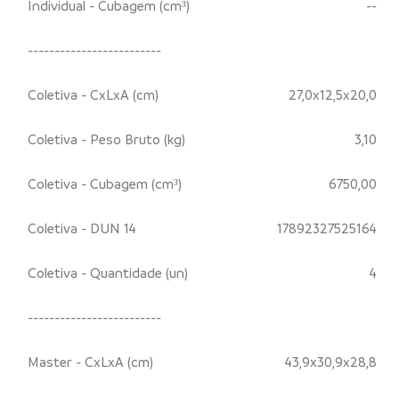
Individual - Cubagem (cm³)
--
-------------------------
Coletiva - CxLxA (cm)
27,0x12,5x20,0
Coletiva - Peso Bruto (kg)
3,10
Coletiva - Cubagem (cm³)
6750,00
Coletiva - DUN 14
17892327525164
Coletiva - Quantidade (un)
4
-------------------------
Master - CxLxA (cm)
43,9x30,9x28,8