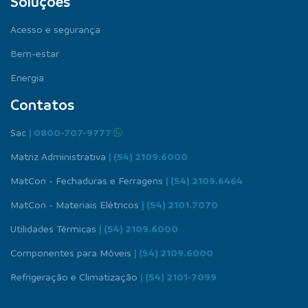
Soluções
Acesso e segurança
Bem-estar
Energia
Contatos
Sac
| 0800-707-9777
Matriz Administrativa
| (54) 2109.6000
MatCon - Fechaduras e Ferragens
| (54) 2109.6464
MatCon - Materiais Elétricos
| (54) 2101.7070
Utilidades Térmicas
| (54) 2109.6000
Componentes para Móveis
| (54) 2109.6000
Refrigeração e Climatização
| (54) 2101-7099