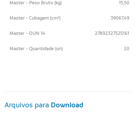
Master - Peso Bruto (kg)
15,50
Master - Cubagem (cm³)
39067,49
Master - DUN 14
27892327525161
Master - Quantidade (un)
20
Arquivos para
Download