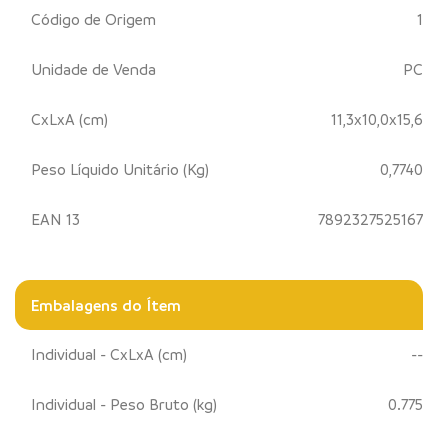
Código de Origem
1
Unidade de Venda
PC
CxLxA (cm)
11,3x10,0x15,6
Peso Líquido Unitário (Kg)
0,7740
EAN 13
7892327525167
Embalagens do Ítem
Individual - CxLxA (cm)
--
Individual - Peso Bruto (kg)
0.775