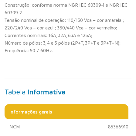
Construção: conforme norma NBR IEC 60309-1 e NBR IEC
60309-2.
Tensão nominal de operação: 110/130 Vca – cor amarela ;
220/240 Vca – cor azul ; 380/440 Vca – cor vermelho;
Correntes nominais: 16A, 32A, 63A e 125A;
Número de pólos: 3, 4 e 5 pólos (2P+T, 3P+T e 3P+T+N);
Frequência: 50 / 60Hz.
Tabela
Informativa
Informações gerais
NCM
85366910