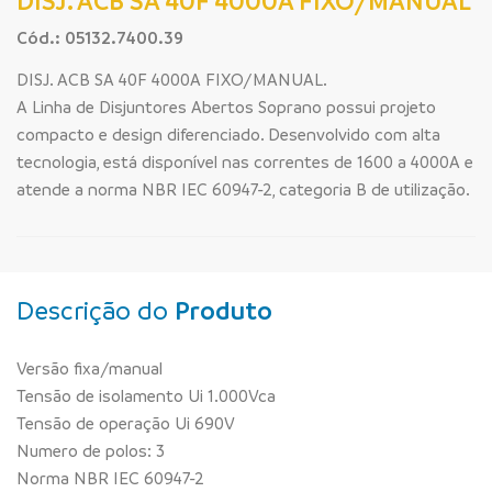
DISJ. ACB SA 40F 4000A FIXO/MANUAL
Cód.: 05132.7400.39
DISJ. ACB SA 40F 4000A FIXO/MANUAL.
A Linha de Disjuntores Abertos Soprano possui projeto
compacto e design diferenciado. Desenvolvido com alta
tecnologia, está disponível nas correntes de 1600 a 4000A e
atende a norma NBR IEC 60947-2, categoria B de utilização.
Descrição do
Produto
Versão fixa/manual
Tensão de isolamento Ui 1.000Vca
Tensão de operação Ui 690V
Numero de polos: 3
Norma NBR IEC 60947-2