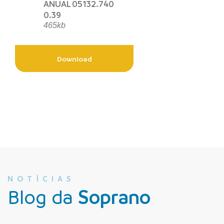
ANUAL 05132.740
0.39
465kb
Download
NOTÍCIAS
Blog da
Soprano