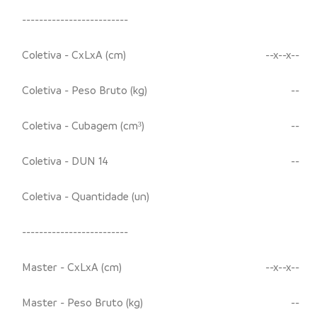
-------------------------
Coletiva - CxLxA (cm)
--x--x--
Coletiva - Peso Bruto (kg)
--
Coletiva - Cubagem (cm³)
--
Coletiva - DUN 14
--
Coletiva - Quantidade (un)
-------------------------
Master - CxLxA (cm)
--x--x--
Master - Peso Bruto (kg)
--