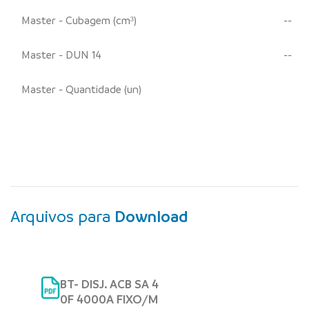
Master - Cubagem (cm³)
--
Master - DUN 14
--
Master - Quantidade (un)
Arquivos para
Download
BT- DISJ. ACB SA 4
0F 4000A FIXO/M