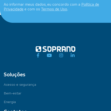
Ao informar meus dados, eu concordo com a
Política de
Privacidade
e com os
Termos de Uso
.
Soluções
Acesso e segurança
Bem-estar
Energia