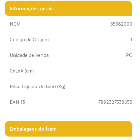
Informações gerais
NCM
85362000
Código de Origem
1
Unidade de Venda
PC
CxLxA (cm)
Peso Líquido Unitário (Kg)
EAN 13
7892327538655
Embalagens do Ítem