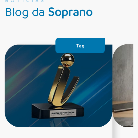
NOTÍCIAS
Blog da
Soprano
Tag