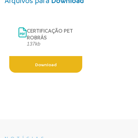
Arquivos para
Download
CERTIFICAÇÃO PET
ROBRÁS
137kb
Download