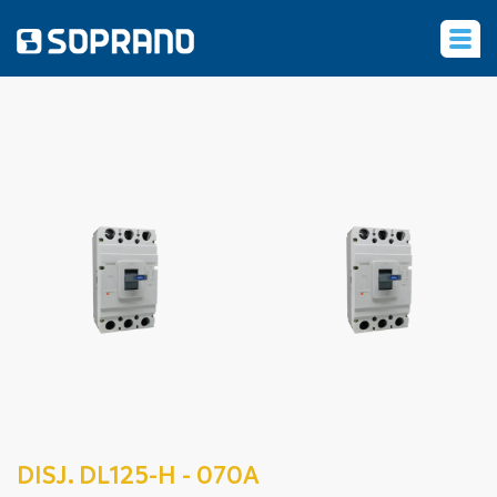
‹
DISJ. DL125-H - 070A