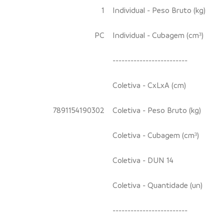
1
Individual - Peso Bruto (kg)
PC
Individual - Cubagem (cm³)
-------------------------
Coletiva - CxLxA (cm)
7891154190302
Coletiva - Peso Bruto (kg)
Coletiva - Cubagem (cm³)
Coletiva - DUN 14
Coletiva - Quantidade (un)
-------------------------