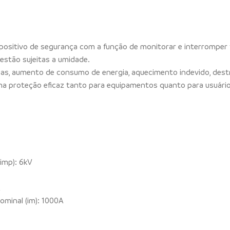
ispositivo de segurança com a função de monitorar e interromper f
estão sujeitas a umidade.
as, aumento de consumo de energia, aquecimento indevido, dest
 uma proteção eficaz tanto para equipamentos quanto para usuário
imp): 6kV
A
ominal (im): 1000A