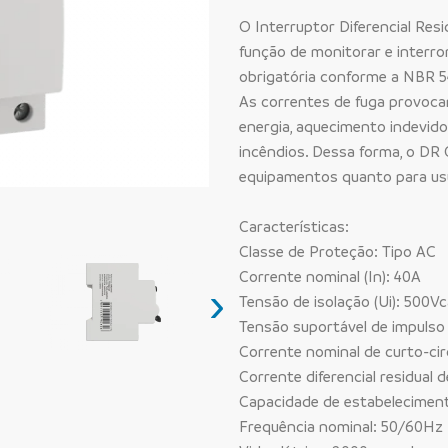
O Interruptor Diferencial Resi
função de monitorar e interrom
obrigatória conforme a NBR 5
As correntes de fuga provoc
energia, aquecimento indevido
incêndios. Dessa forma, o DR G
equipamentos quanto para us
Características:
Classe de Proteção: Tipo AC
Corrente nominal (In): 40A
›
Tensão de isolação (Ui): 500V
Tensão suportável de impulso 
Corrente nominal de curto-cir
Corrente diferencial residual
Capacidade de estabeleciment
Frequência nominal: 50/60Hz