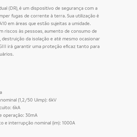
dual (DR), é um dispositivo de segurança com a
per fugas de corrente à terra. Sua utilização é
410 em áreas que estão sujeitas a umidade.
am riscos às pessoas, aumento de consumo de
, destruição da isolação e até mesmo ocasionar
III irá garantir uma proteção eficaz tanto para
uários.
ca
nominal (1,2/50 Uimp): 6kV
cuito: 6kA
 de operação: 30mA
o e interrupção nominal (im): 1000A