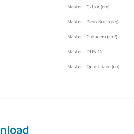
Master - CxLxA (cm)
Master - Peso Bruto (kg)
Master - Cubagem (cm³)
Master - DUN 14
Master - Quantidade (un)
nload