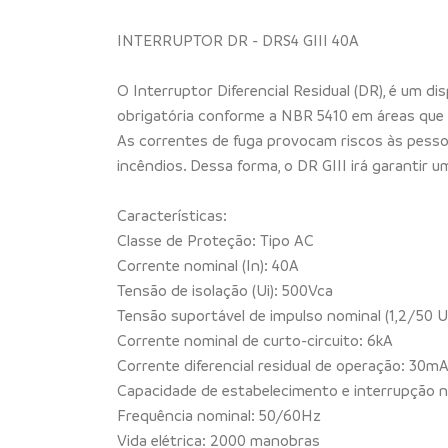
INTERRUPTOR DR - DRS4 GIII 40A
O Interruptor Diferencial Residual (DR), é um d
obrigatória conforme a NBR 5410 em áreas que 
As correntes de fuga provocam riscos às pesso
incêndios. Dessa forma, o DR GIII irá garantir
Características:
Classe de Proteção: Tipo AC
Corrente nominal (In): 40A
Tensão de isolação (Ui): 500Vca
Tensão suportável de impulso nominal (1,2/50 U
Corrente nominal de curto-circuito: 6kA
Corrente diferencial residual de operação: 30m
Capacidade de estabelecimento e interrupção n
Frequência nominal: 50/60Hz
Vida elétrica: 2000 manobras