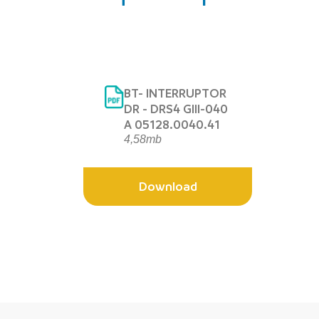
BT- INTERRUPTOR
DR - DRS4 GIII-040
A 05128.0040.41
4,58mb
Download