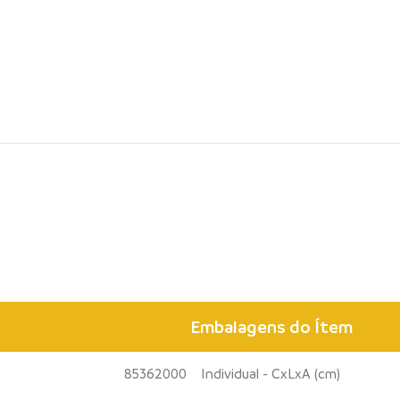
Embalagens do Ítem
85362000
Individual - CxLxA (cm)