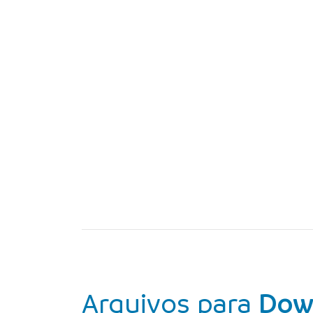
Arquivos para
Dow