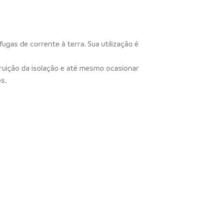
ugas de corrente à terra. Sua utilização é
ruição da isolação e até mesmo ocasionar
s.