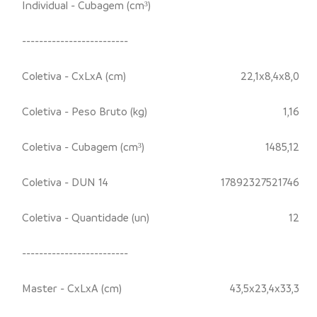
Individual - Cubagem (cm³)
-------------------------
Coletiva - CxLxA (cm)
22,1x8,4x8,0
Coletiva - Peso Bruto (kg)
1,16
Coletiva - Cubagem (cm³)
1485,12
Coletiva - DUN 14
17892327521746
Coletiva - Quantidade (un)
12
-------------------------
Master - CxLxA (cm)
43,5x23,4x33,3