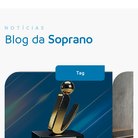
NOTÍCIAS
Blog da
Soprano
Tag