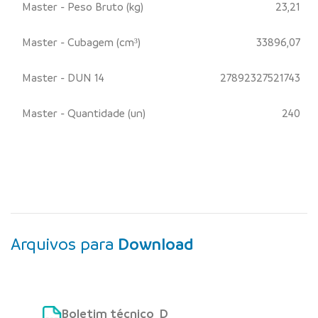
Master - Peso Bruto (kg)
23,21
Master - Cubagem (cm³)
33896,07
Master - DUN 14
27892327521743
Master - Quantidade (un)
240
Arquivos para
Download
Boletim técnico_D