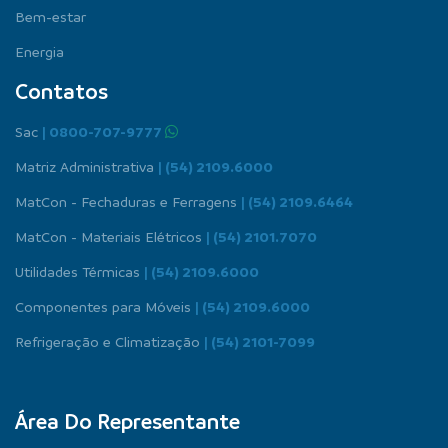
Bem-estar
Energia
Contatos
Sac
| 0800-707-9777
Matriz Administrativa
| (54) 2109.6000
MatCon - Fechaduras e Ferragens
| (54) 2109.6464
MatCon - Materiais Elétricos
| (54) 2101.7070
Utilidades Térmicas
| (54) 2109.6000
Componentes para Móveis
| (54) 2109.6000
Refrigeração e Climatização
| (54) 2101-7099
Área Do Representante