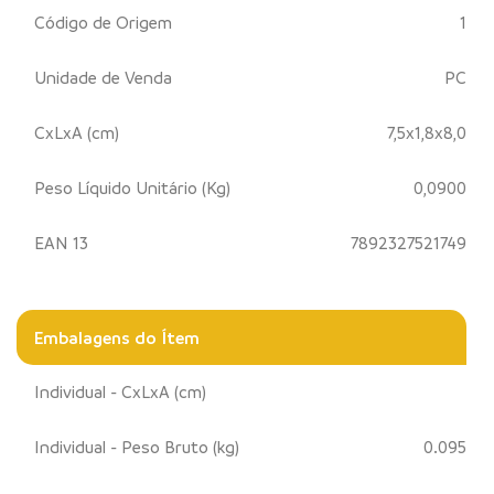
Código de Origem
1
Unidade de Venda
PC
CxLxA (cm)
7,5x1,8x8,0
Peso Líquido Unitário (Kg)
0,0900
EAN 13
7892327521749
Embalagens do Ítem
Individual - CxLxA (cm)
Individual - Peso Bruto (kg)
0.095