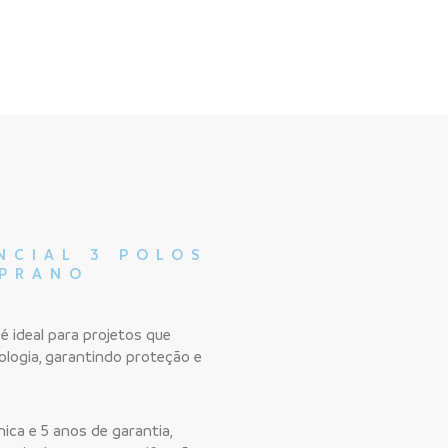
NCIAL 3 POLOS
OPRANO
 é ideal para projetos que
ologia, garantindo proteção e
ca e 5 anos de garantia,