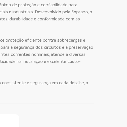
nônimo de proteção e confiabilidade para
ciais e industriais. Desenvolvido pela Soprano, o
stez, durabilidade e conformidade com as
ece proteção eficiente contra sobrecargas e
o para a segurança dos circuitos e a preservação
ntes correntes nominais, atende a diversas
icidade na instalação e excelente custo-
consistente e segurança em cada detalhe, o
ine