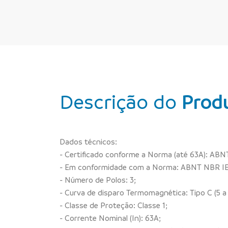
Descrição do
Prod
Dados técnicos:
- Certificado conforme a Norma (até 63A): A
- Em conformidade com a Norma: ABNT NBR IE
- Número de Polos: 3;
- Curva de disparo Termomagnética: Tipo C (5 a 1
- Classe de Proteção: Classe 1;
- Corrente Nominal (In): 63A;