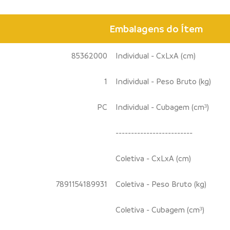
Embalagens do Ítem
85362000
Individual - CxLxA (cm)
1
Individual - Peso Bruto (kg)
PC
Individual - Cubagem (cm³)
-------------------------
Coletiva - CxLxA (cm)
7891154189931
Coletiva - Peso Bruto (kg)
Coletiva - Cubagem (cm³)