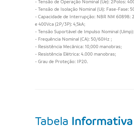
- Tensão de Operação Nominal (Ue): 2Polos: 40
- Tensão de Isolação Nominal (Ui): Fase-Fase: 
- Capacidade de Interrupção: NBR NM 60898: 23
e 400Vca (2P/3P): 4,5kA;
- Tensão Suportável de Impulso Nominal (Uimp):
- Frequência Nominal (CA): 50/60Hz ;
- Resistência Mecânica: 10,000 manobras;
- Resistência Elétrica: 4.000 manobras;
- Grau de Proteção: IP20.
Tabela
Informativa