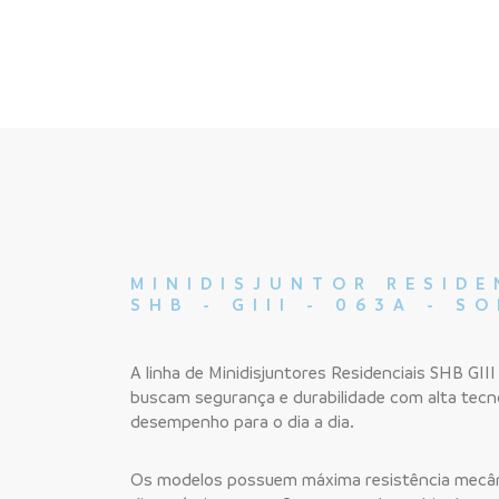
MINIDISJUNTOR RESIDE
SHB - GIII - 063A - S
A linha de Minidisjuntores Residenciais SHB GIII
buscam segurança e durabilidade com alta tecn
desempenho para o dia a dia.
Os modelos possuem máxima resistência mecâni