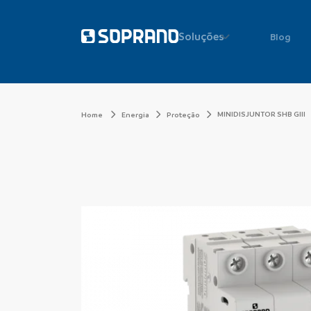
Soluções
Blog
MINIDISJUNTOR SHB GIII
Home
Energia
Proteção