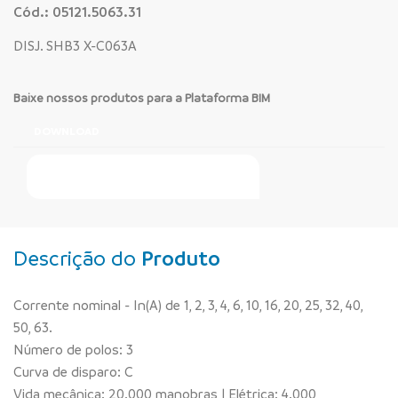
Cód.: 05121.5063.31
DISJ. SHB3 X-C063A
Baixe nossos produtos para a Plataforma BIM
DOWNLOAD
Faça Seu Pedido Online
Descrição do
Produto
Corrente nominal - In(A) de 1, 2, 3, 4, 6, 10, 16, 20, 25, 32, 40,
50, 63.
Número de polos: 3
Curva de disparo: C
Vida mecânica: 20.000 manobras | Elétrica: 4.000