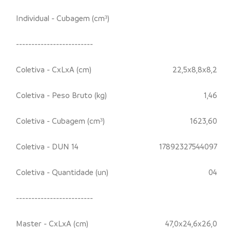
Individual - Cubagem (cm³)
-------------------------
Coletiva - CxLxA (cm)
22,5x8,8x8,2
Coletiva - Peso Bruto (kg)
1,46
Coletiva - Cubagem (cm³)
1623,60
Coletiva - DUN 14
17892327544097
Coletiva - Quantidade (un)
04
-------------------------
Master - CxLxA (cm)
47,0x24,6x26,0