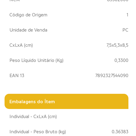
Código de Origem
1
Unidade de Venda
PC
CxLxA (cm)
7,5x5,3x8,5
Peso Líquido Unitário (Kg)
0,3300
EAN 13
7892327544090
Embalagens do Ítem
Individual - CxLxA (cm)
Individual - Peso Bruto (kg)
0.36383