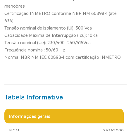
manobras
Certificação INMETRO conforme NBR NM 60898-1 (até
63A)
Tensão nominal de isolamento (Ui): 500 Vca
Capacidade Máxima de Interrupção (Icu): 10Ka
Tensão nominal (Ue): 230/400~240/415Vca
Frequência nominal: 50/60 Hz
Norma: NBR NM IEC 60898-1 com certificação INMETRO
Tabela
Informativa
Informações gerais
NCM
85362000