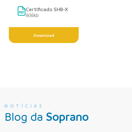
Certificado SHB-X
906kb
Download
NOTÍCIAS
Blog da
Soprano