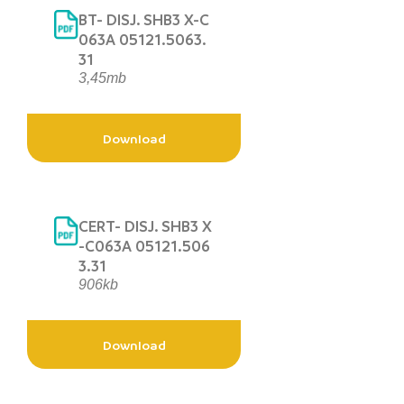
BT- DISJ. SHB3 X-C
063A 05121.5063.
31
3,45mb
Download
CERT- DISJ. SHB3 X
-C063A 05121.506
3.31
906kb
Download