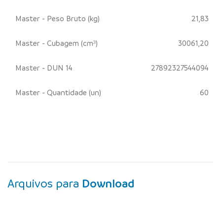
Master - Peso Bruto (kg)
21,83
Master - Cubagem (cm³)
30061,20
Master - DUN 14
27892327544094
Master - Quantidade (un)
60
Arquivos para
Download