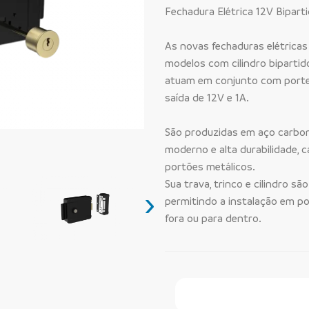
Fechadura Elétrica 12V Bipar
As novas fechaduras elétricas
modelos com cilindro bipartid
atuam em conjunto com portei
saída de 12V e 1A.
São produzidas em aço carbon
moderno e alta durabilidade, c
portões metálicos.
Sua trava, trinco e cilindro sã
›
permitindo a instalação em po
fora ou para dentro.
Faça Seu Pedido Onl