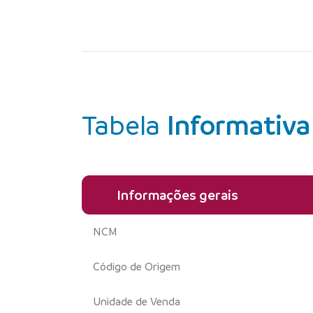
Tabela
Informativa
Informações gerais
NCM
Código de Origem
Unidade de Venda