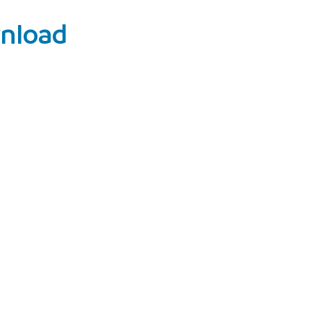
nload