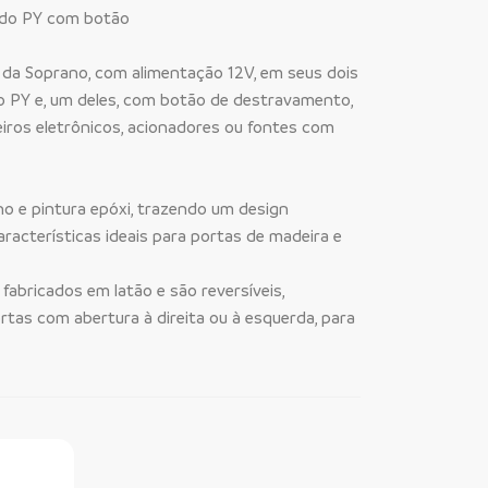
tido PY com botão
 da Soprano, com alimentação 12V, em seus dois
o PY e, um deles, com botão de destravamento,
ros eletrônicos, acionadores ou fontes com
o e pintura epóxi, trazendo um design
aracterísticas ideais para portas de madeira e
o fabricados em latão e são reversíveis,
rtas com abertura à direita ou à esquerda, para
ine