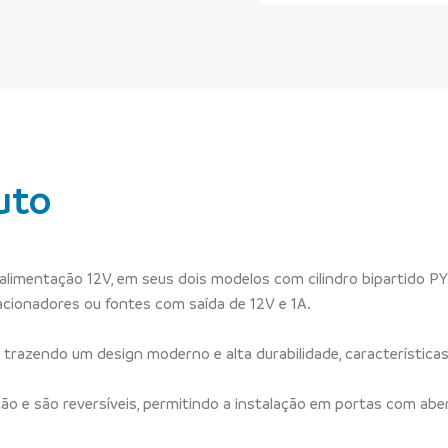
uto
alimentação 12V, em seus dois modelos com cilindro bipartido P
acionadores ou fontes com saída de 12V e 1A.
 trazendo um design moderno e alta durabilidade, características
atão e são reversíveis, permitindo a instalação em portas com aber