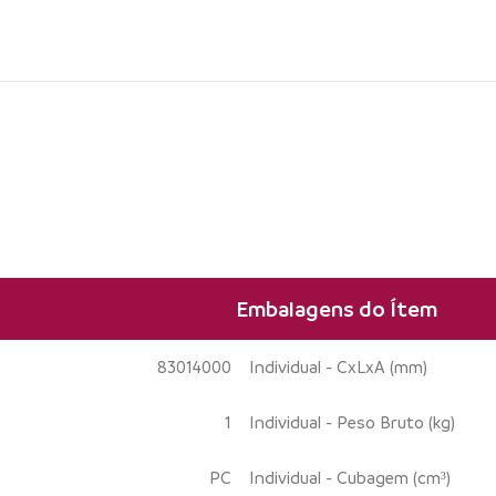
Embalagens do Ítem
83014000
Individual - CxLxA (mm)
1
Individual - Peso Bruto (kg)
PC
Individual - Cubagem (cm³)