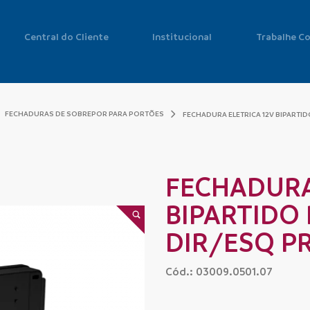
Central do Cliente
Institucional
Trabalhe C
FECHADURAS DE SOBREPOR PARA PORTÕES
FECHADURA ELETRICA 12V BIPARTID
FECHADURA
BIPARTIDO 
DIR/ESQ P
Cód.: 03009.0501.07