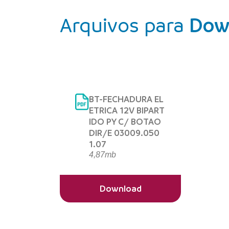
Arquivos para
Dow
BT-FECHADURA EL
ETRICA 12V BIPART
IDO PY C/ BOTAO
DIR/E 03009.050
1.07
4,87mb
Download