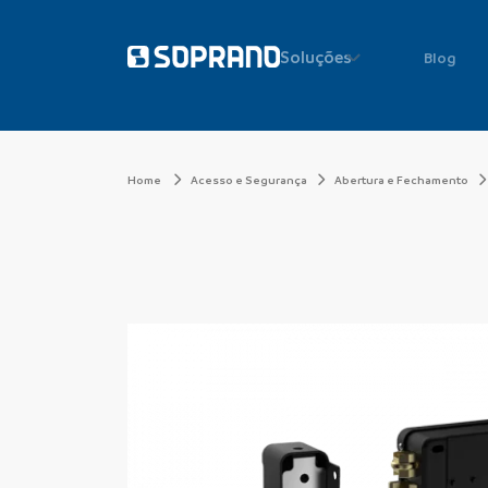
Soluções
Blog
Home
Acesso e Segurança
Abertura e Fechamento