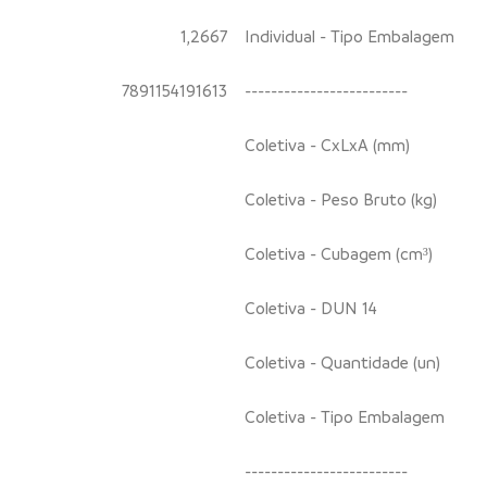
1,2667
Individual - Tipo Embalagem
7891154191613
-------------------------
Coletiva - CxLxA (mm)
Coletiva - Peso Bruto (kg)
Coletiva - Cubagem (cm³)
Coletiva - DUN 14
Coletiva - Quantidade (un)
Coletiva - Tipo Embalagem
-------------------------