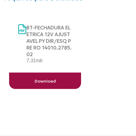
BT-FECHADURA EL
ETRICA 12V AJUST
AVEL PY DIR/ESQ P
RE RO 14010.2785.
02
7,31mb
Download