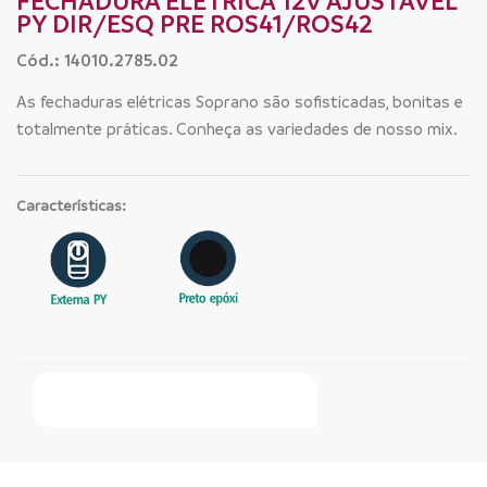
FECHADURA ELETRICA 12V AJUSTAVEL
PY DIR/ESQ PRE ROS41/ROS42
Cód.: 14010.2785.02
As fechaduras elétricas Soprano são sofisticadas, bonitas e
totalmente práticas. Conheça as variedades de nosso mix.
Características:
Faça Seu Pedido Online