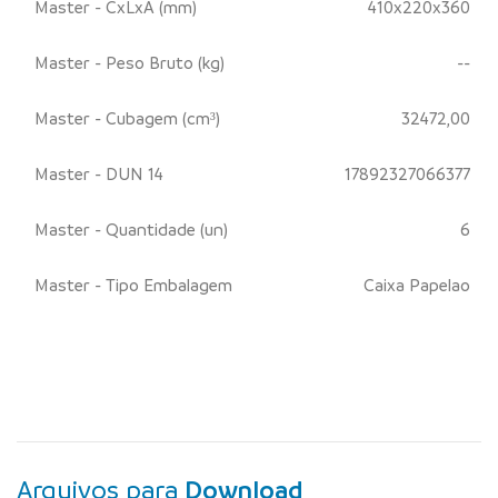
Master - CxLxA (mm)
410x220x360
Master - Peso Bruto (kg)
--
Master - Cubagem (cm³)
32472,00
Master - DUN 14
17892327066377
Master - Quantidade (un)
6
Master - Tipo Embalagem
Caixa Papelao
Arquivos para
Download