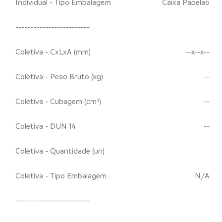
Individual - Tipo Embalagem
Caixa Papelao
-------------------------
Coletiva - CxLxA (mm)
--x--x--
Coletiva - Peso Bruto (kg)
--
Coletiva - Cubagem (cm³)
--
Coletiva - DUN 14
--
Coletiva - Quantidade (un)
Coletiva - Tipo Embalagem
N/A
-------------------------