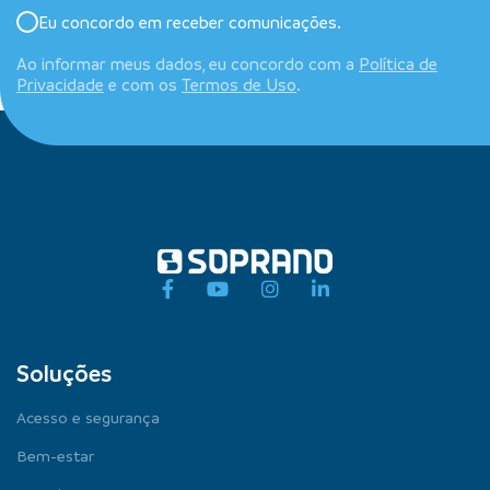
Eu concordo em receber comunicações.
Ao informar meus dados, eu concordo com a
Política de
Privacidade
e com os
Termos de Uso
.
Soluções
Acesso e segurança
Bem-estar