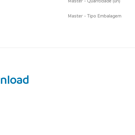
Master - Quantidade (un)
Master - Tipo Embalagem
nload