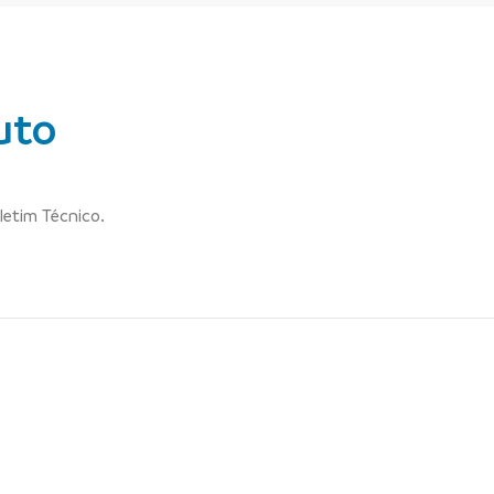
uto
letim Técnico.