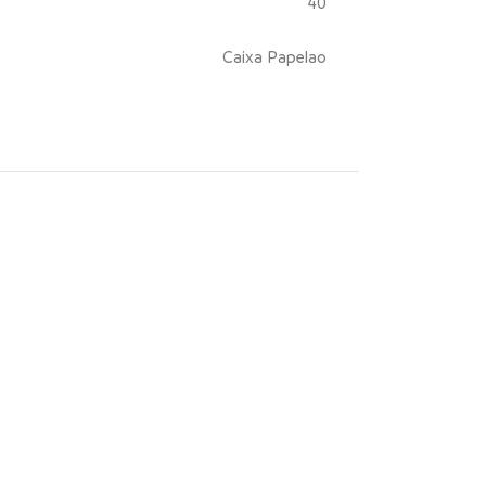
40
Caixa Papelao