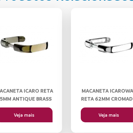
ACANETA ICARO RETA
MACANETA ICAROWA
5MM ANTIQUE BRASS
RETA 62MM CROMA
Veja mais
Veja mais