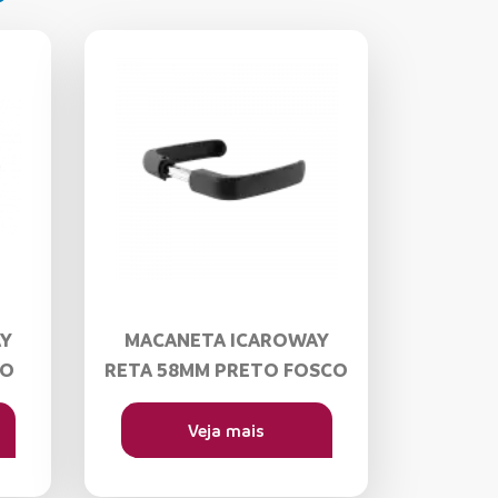
Y
MACANETA ICAROWAY
DO
RETA 58MM PRETO FOSCO
Veja mais