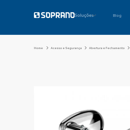
Soluções
Blog
Home
Acesso e Segurança
Abertura e Fechamento