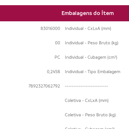
Embalagens do Ítem
83016000
Individual - CxLxA (mm)
00
Individual - Peso Bruto (kg)
PC
Individual - Cubagem (cm³)
0,2458
Individual - Tipo Embalagem
7892327062792
-------------------------
Coletiva - CxLxA (mm)
Coletiva - Peso Bruto (kg)
Coletiva - Cubagem (cm³)