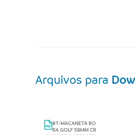
Arquivos para
Dow
BT-MACANETA BO
RA GOLF 58MM CR