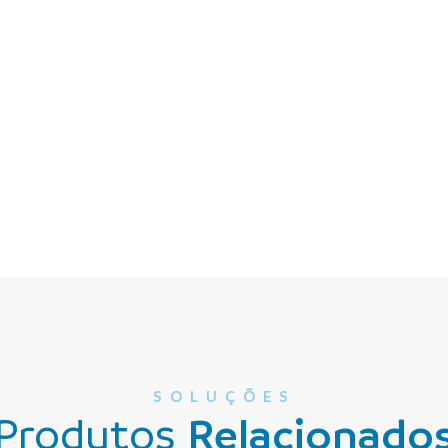
SOLUÇÕES
Produtos
Relacionado