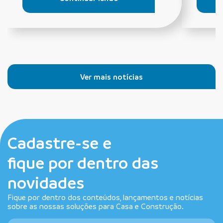
Ver mais notícias
Cadastre-se e
fique por dentro das
novidades
Fique por dentro dos conteúdos, lançamentos e notícias
sobre as nossas soluções para Casa e Construção.