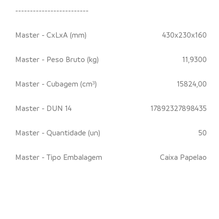
-------------------------
Master - CxLxA (mm)
430x230x160
Master - Peso Bruto (kg)
11,9300
Master - Cubagem (cm³)
15824,00
Master - DUN 14
17892327898435
Master - Quantidade (un)
50
Master - Tipo Embalagem
Caixa Papelao