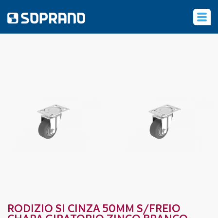
‹
RODIZIO SI CINZA 50MM S/FREIO