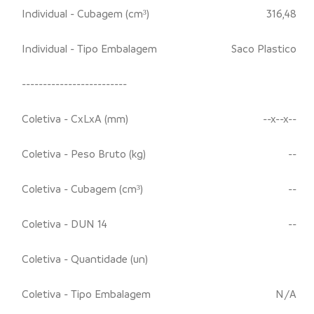
Individual - Cubagem (cm³)
316,48
Individual - Tipo Embalagem
Saco Plastico
-------------------------
Coletiva - CxLxA (mm)
--x--x--
Coletiva - Peso Bruto (kg)
--
Coletiva - Cubagem (cm³)
--
Coletiva - DUN 14
--
Coletiva - Quantidade (un)
Coletiva - Tipo Embalagem
N/A