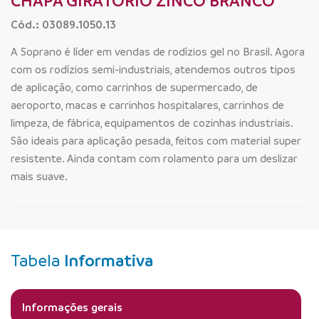
CHAPA GIRATORIO ZINCO BRANCO
Cód.: 03089.1050.13
A Soprano é líder em vendas de rodízios gel no Brasil. Agora
com os rodízios semi-industriais, atendemos outros tipos
de aplicação, como carrinhos de supermercado, de
aeroporto, macas e carrinhos hospitalares, carrinhos de
limpeza, de fábrica, equipamentos de cozinhas industriais.
São ideais para aplicação pesada, feitos com material super
resistente. Ainda contam com rolamento para um deslizar
mais suave.
Tabela
Informativa
Informações gerais