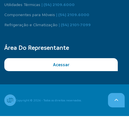
Utilidades Térmicas
| (54) 2109.6000
Componentes para Móveis
| (54) 2109.6000
Refrigeração e Climatização
| (54) 2101-7099
Área Do Representante
Acessar
Copyright © 2026 - Todos os direitos reservados.