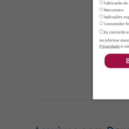
Fabricante de
Marceneiro
Aplicações es
Consumidor fi
Eu concordo e
Ao informar meu
Privacidade
e co