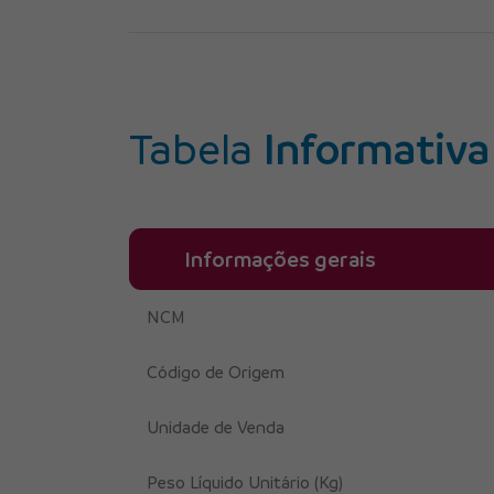
Tabela
Informativa
Informações gerais
NCM
Código de Origem
Unidade de Venda
Peso Líquido Unitário (Kg)