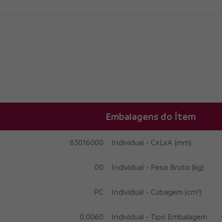
Embalagens do Ítem
83016000
Individual - CxLxA (mm)
00
Individual - Peso Bruto (kg)
PC
Individual - Cubagem (cm³)
0,0060
Individual - Tipo Embalagem