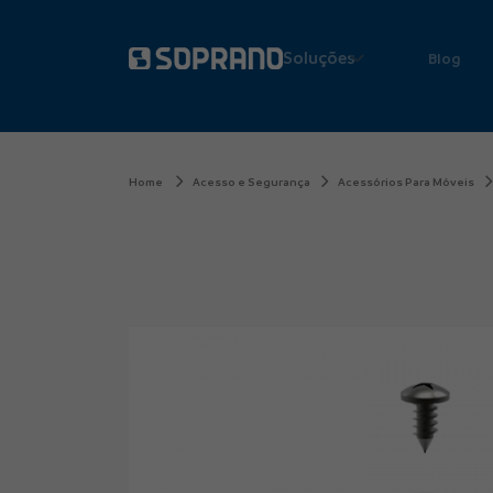
Soluções
Blog
Home
Acesso e Segurança
Acessórios Para Móveis