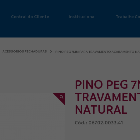
Central do Cliente
Institucional
Trabalhe C
ACESSÓRIOS FECHADURAS
PINO PEG 7MM PARA TRAVAMENTO ACABAMENTO NA
PINO PEG 
TRAVAMEN
NATURAL
Cód.: 06702.0033.41