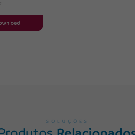
b
ownload
SOLUÇÕES
Produtos
Relacionado