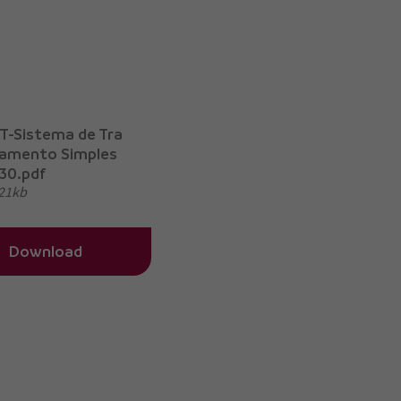
T-Sistema de Tra
amento Simples
30.pdf
21kb
Download