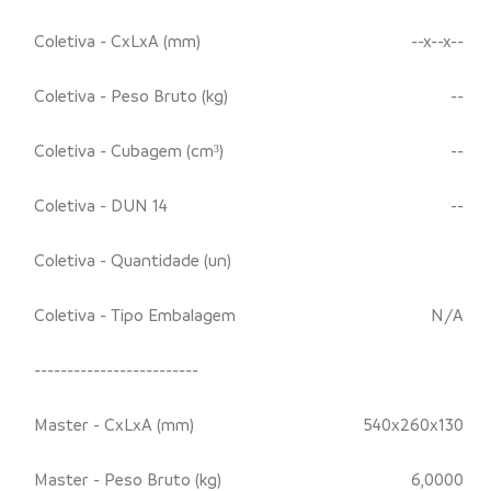
Coletiva - CxLxA (mm)
--x--x--
Coletiva - Peso Bruto (kg)
--
Coletiva - Cubagem (cm³)
--
Coletiva - DUN 14
--
Coletiva - Quantidade (un)
Coletiva - Tipo Embalagem
N/A
-------------------------
Master - CxLxA (mm)
540x260x130
Master - Peso Bruto (kg)
6,0000