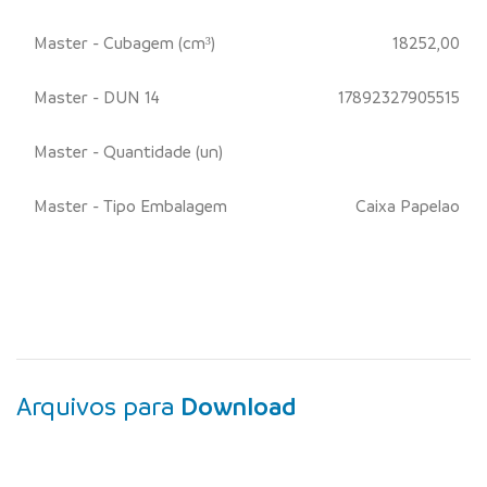
Master - Cubagem (cm³)
18252,00
Master - DUN 14
17892327905515
Master - Quantidade (un)
Master - Tipo Embalagem
Caixa Papelao
Arquivos para
Download