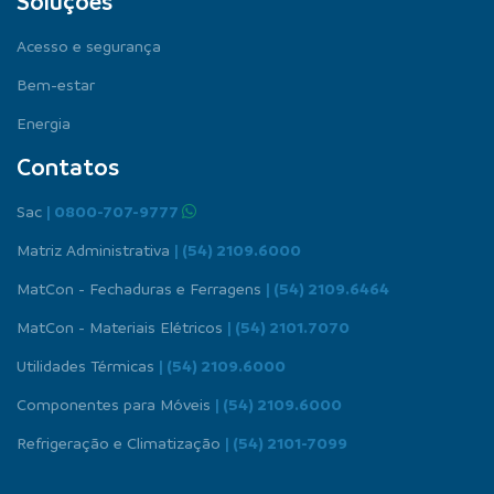
Soluções
Acesso e segurança
Bem-estar
Energia
Contatos
Sac
| 0800-707-9777
Matriz Administrativa
| (54) 2109.6000
MatCon - Fechaduras e Ferragens
| (54) 2109.6464
MatCon - Materiais Elétricos
| (54) 2101.7070
Utilidades Térmicas
| (54) 2109.6000
Componentes para Móveis
| (54) 2109.6000
Refrigeração e Climatização
| (54) 2101-7099