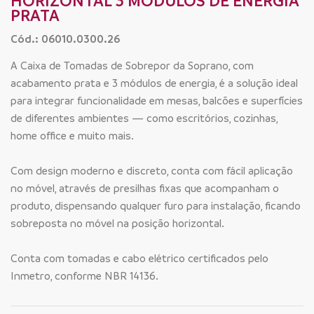
HORIZONTAL 3 MÓDULOS DE ENERGIA
PRATA
Cód.: 06010.0300.26
A Caixa de Tomadas de Sobrepor da Soprano, com
acabamento prata e 3 módulos de energia, é a solução ideal
para integrar funcionalidade em mesas, balcões e superfícies
de diferentes ambientes — como escritórios, cozinhas,
home office e muito mais.
Com design moderno e discreto, conta com fácil aplicação
no móvel, através de presilhas fixas que acompanham o
produto, dispensando qualquer furo para instalação, ficando
sobreposta no móvel na posição horizontal.
Conta com tomadas e cabo elétrico certificados pelo
Inmetro, conforme NBR 14136.