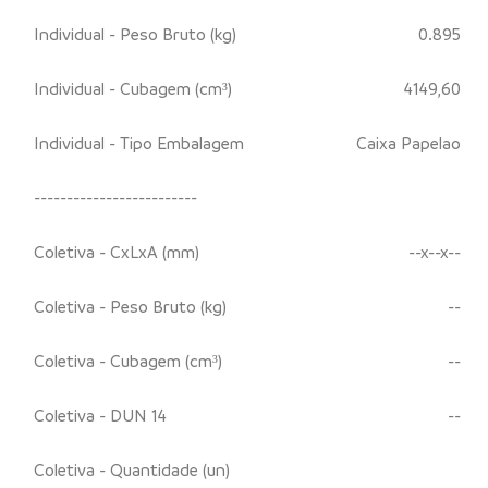
Individual - Peso Bruto (kg)
0.895
Individual - Cubagem (cm³)
4149,60
Individual - Tipo Embalagem
Caixa Papelao
-------------------------
Coletiva - CxLxA (mm)
--x--x--
Coletiva - Peso Bruto (kg)
--
Coletiva - Cubagem (cm³)
--
Coletiva - DUN 14
--
Coletiva - Quantidade (un)