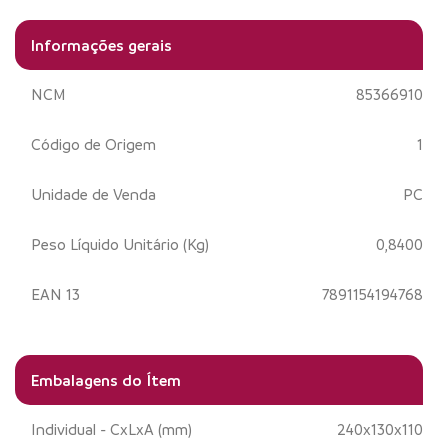
Informações gerais
NCM
85366910
Código de Origem
1
Unidade de Venda
PC
Peso Líquido Unitário (Kg)
0,8400
EAN 13
7891154194768
Embalagens do Ítem
Individual - CxLxA (mm)
240x130x110