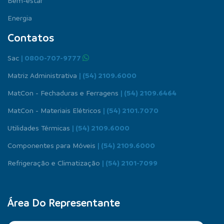
Bem-estar
Energia
Contatos
Sac
| 0800-707-9777
Matriz Administrativa
| (54) 2109.6000
MatCon - Fechaduras e Ferragens
| (54) 2109.6464
MatCon - Materiais Elétricos
| (54) 2101.7070
Utilidades Térmicas
| (54) 2109.6000
Componentes para Móveis
| (54) 2109.6000
Refrigeração e Climatização
| (54) 2101-7099
Área Do Representante