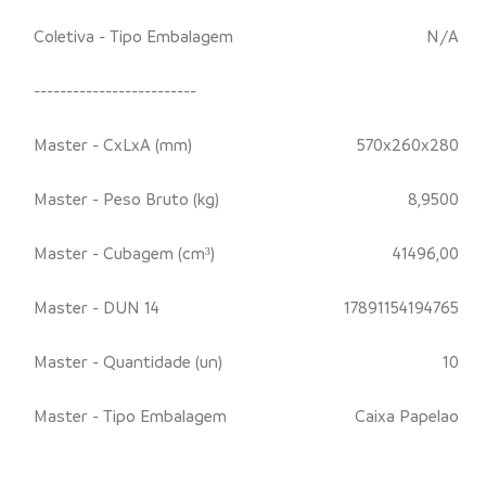
Coletiva - Tipo Embalagem
N/A
-------------------------
Master - CxLxA (mm)
570x260x280
Master - Peso Bruto (kg)
8,9500
Master - Cubagem (cm³)
41496,00
Master - DUN 14
17891154194765
Master - Quantidade (un)
10
Master - Tipo Embalagem
Caixa Papelao