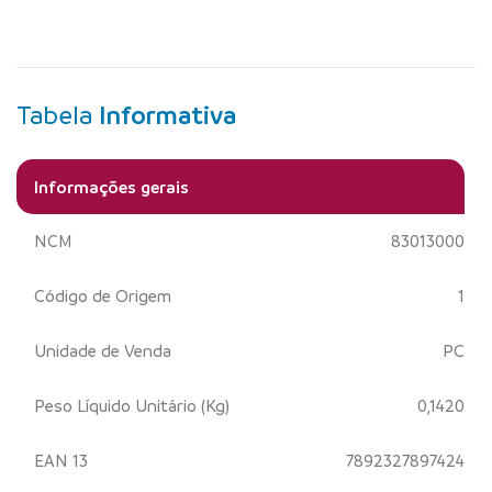
Tabela
Informativa
Informações gerais
NCM
83013000
Código de Origem
1
Unidade de Venda
PC
Peso Líquido Unitário (Kg)
0,1420
EAN 13
7892327897424