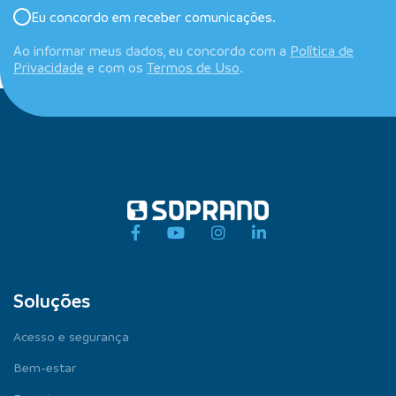
Eu concordo em receber comunicações.
Ao informar meus dados, eu concordo com a
Política de
Privacidade
e com os
Termos de Uso
.
Soluções
Acesso e segurança
Bem-estar