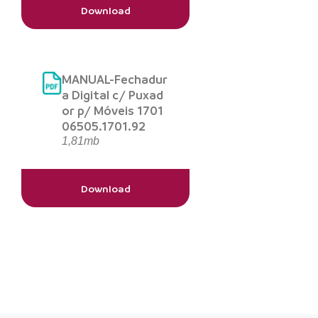
Download
MANUAL-Fechadur
a Digital c/ Puxad
or p/ Móveis 1701
06505.1701.92
1,81mb
Download