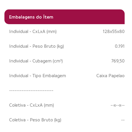
Embalagens do Ítem
Individual - CxLxA (mm)
128x55x80
Individual - Peso Bruto (kg)
0.191
Individual - Cubagem (cm³)
769,50
Individual - Tipo Embalagem
Caixa Papelao
-------------------------
Coletiva - CxLxA (mm)
--x--x--
Coletiva - Peso Bruto (kg)
--