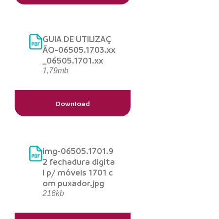
GUIA DE UTILIZAÇ
ÃO-06505.1703.xx
_06505.1701.xx
1,79mb
Download
img-06505.1701.9
2 fechadura digita
l p/ móveis 1701 c
om puxador.jpg
216kb