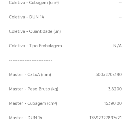
Coletiva - Cubagem (cm³)
--
Coletiva - DUN 14
--
Coletiva - Quantidade (un)
Coletiva - Tipo Embalagem
N/A
-------------------------
Master - CxLxA (mm)
300x270x190
Master - Peso Bruto (kg)
3,8200
Master - Cubagem (cm³)
15390,00
Master - DUN 14
17892327897421