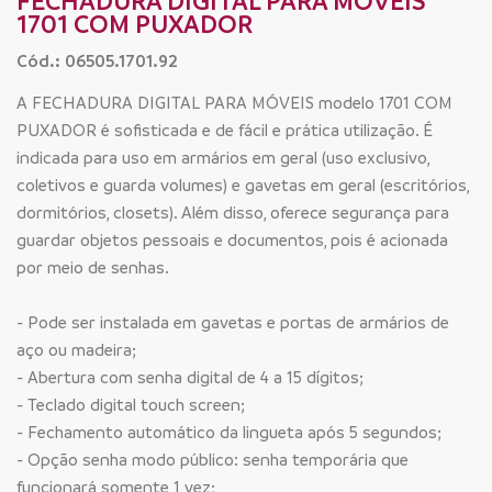
FECHADURA DIGITAL PARA MÓVEIS
1701 COM PUXADOR
Cód.: 06505.1701.92
A FECHADURA DIGITAL PARA MÓVEIS modelo 1701 COM
PUXADOR é sofisticada e de fácil e prática utilização. É
indicada para uso em armários em geral (uso exclusivo,
coletivos e guarda volumes) e gavetas em geral (escritórios,
dormitórios, closets). Além disso, oferece segurança para
guardar objetos pessoais e documentos, pois é acionada
por meio de senhas.
- Pode ser instalada em gavetas e portas de armários de
aço ou madeira;
- Abertura com senha digital de 4 a 15 dígitos;
- Teclado digital touch screen;
- Fechamento automático da lingueta após 5 segundos;
- Opção senha modo público: senha temporária que
funcionará somente 1 vez;