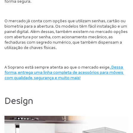
forma segura. 
O mercado já conta com opções que utilizam senhas, cartão ou 
biometria para a abertura. Os modelos têm fácil instalação e um 
painel digital. Além dessas, também existem no mercado opções 
com abertura por senha, com acionamento mecânico, as 
fechaduras com segredo numérico, que também dispensam a 
utilização de chaves físicas.
A Soprano está sempre atenta ao que o mercado exige
. Dessa 
forma, entrega uma linha completa de acessórios para móveis 
com qualidade, segurança e muito mais!
Design 