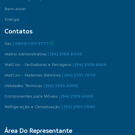
Bem-estar
Energia
Contatos
Sac
| 0800-707-9777
Matriz Administrativa
| (54) 2109.6000
MatCon - Fechaduras e Ferragens
| (54) 2109.6464
MatCon - Materiais Elétricos
| (54) 2101.7070
Utilidades Térmicas
| (54) 2109.6000
Componentes para Móveis
| (54) 2109.6000
Refrigeração e Climatização
| (54) 2101-7099
Área Do Representante