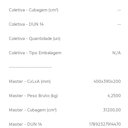
Coletiva - Cubagem (cm³)
--
Coletiva - DUN 14
--
Coletiva - Quantidade (un)
Coletiva - Tipo Embalagem
N/A
-------------------------
Master - CxLxA (mm)
400x390x200
Master - Peso Bruto (kg)
4,2500
Master - Cubagem (cm³)
31200,00
Master - DUN 14
17892327914470