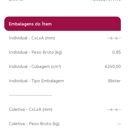
Embalagens do Ítem
Individual - CxLxA (mm)
--x--x--
Individual - Peso Bruto (kg)
0.85
Individual - Cubagem (cm³)
6240,00
Individual - Tipo Embalagem
Blister
-------------------------
Coletiva - CxLxA (mm)
--x--x--
Coletiva - Peso Bruto (kg)
--