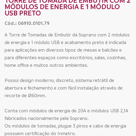
TORRE DE TOMADA DE EMBUTIR COM 2
MÓDULOS DE ENERGIA E 1 MÓDULO
USB PRETO
Cód.: 06910.0101.79
A Torre de Tomadas de Embutir da Soprano com 2 módulos
de energia e 1 módulo USB e acabamento preto é indicada
para aplicações em diversos tipos de mesas e balcões e
para diferentes espaços como escritórios, salas, cozinhas,
home office e muitos outros ambientes.
Possui design moderno, discreto, sistema retrátil de
abertura e fechamento e com fácil instalação através de
recorte de Ø60mm.
Conta com módulos de energia de 20A e módulos USB 2,1A
fabricados nacionalmente pela Soprano.
Os módulos de tomadas, plugue 3 pinos e cabo de energia
possuem certificação do Inmetro.