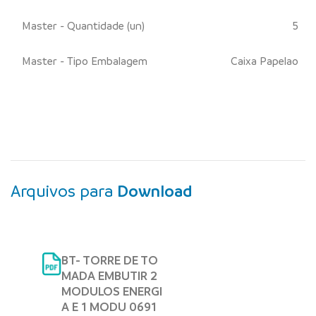
Master - Quantidade (un)
5
Master - Tipo Embalagem
Caixa Papelao
Arquivos para
Download
BT- TORRE DE TO
MADA EMBUTIR 2
MODULOS ENERGI
A E 1 MODU 0691