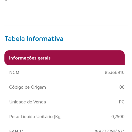
Tabela
Informativa
Informações gerais
NCM
85366910
Código de Origem
00
Unidade de Venda
PC
Peso Líquido Unitário (Kg)
0,7500
EAN 13
7892327914473