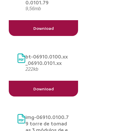
0.0101.79
9,56mb
Download
bt-06910.0100.xx
_06910.0101.xx
222kb
Download
img-06910.0100.7
9 torre de tomad
as 3 módulos de e