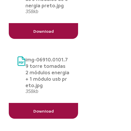
nergia preto.jpg
358kb
Download
img-06910.0101.7
9 torre tomadas
2 módulos energia
+ 1 módulo usb pr
eto.jpg
358kb
Download