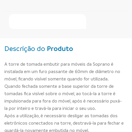
Faça Seu Pedido Online
Descrição do
Produto
A torre de tomada embutir para móveis da Soprano é
instalada em um furo passante de 60mm de diâmetro no
móvel, ficando visível somente quando for utilizada.
Quando fechada somente a base superior da torre de
tomadas fica visível sobre o móvel, ao tocá-la a torre é
impulsionada para fora do móvel, após é necessário puxá-
la por inteiro e travá-la para iniciar o seu uso.
Após a utilização, é necessário desligar as tomadas dos
eletrônicos conectados na torre, destravá-la para fechar e
guardá-la novamente embutida no móvel.