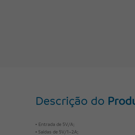
Descrição do
Prod
• Entrada de 5V/A;
• Saídas de 5V/1~2A;