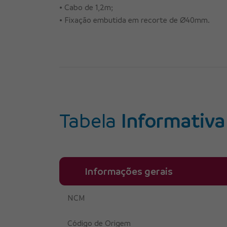
• Cabo de 1,2m;
• Fixação embutida em recorte de Ø40mm.
Tabela
Informativa
Informações gerais
NCM
Código de Origem