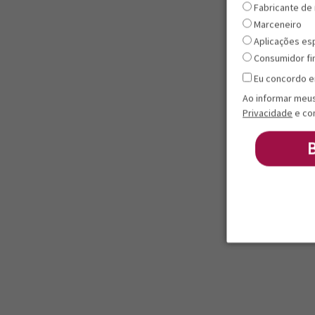
Fabricante de
Marceneiro
Aplicações es
Consumidor fi
Eu concordo e
Ao informar meu
Privacidade
e co