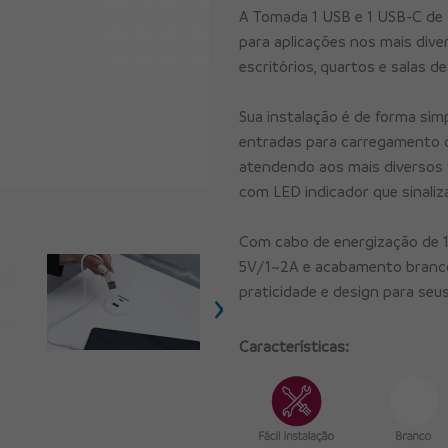
A Tomada 1 USB e 1 USB-C de 
para aplicações nos mais dive
escritórios, quartos e salas de
Sua instalação é de forma sim
entradas para carregamento d
atendendo aos mais diversos 
com LED indicador que sinali
Com cabo de energização de 1
5V/1~2A e acabamento branco, 
›
praticidade e design para seu
Características: