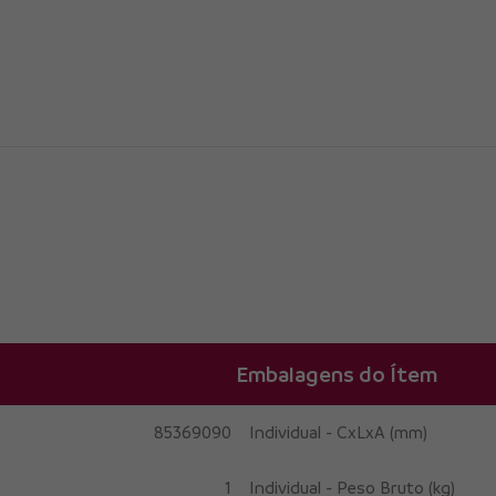
Embalagens do Ítem
85369090
Individual - CxLxA (mm)
1
Individual - Peso Bruto (kg)