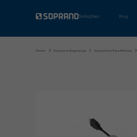
Soluções
Blog
Home
Acesso e Segurança
Acessórios Para Móveis