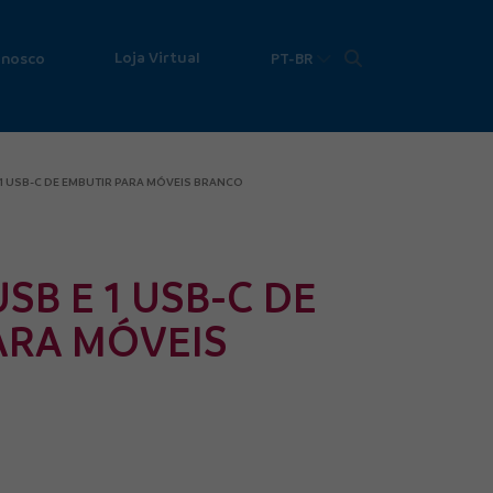
Loja Virtual
onosco
PT-BR
 1 USB-C DE EMBUTIR PARA MÓVEIS BRANCO
SB E 1 USB-C DE
ARA MÓVEIS