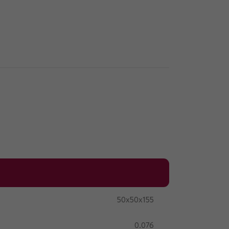
50x50x155
0.076