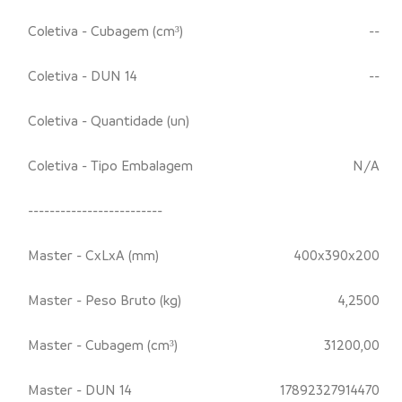
Coletiva - Cubagem (cm³)
--
Coletiva - DUN 14
--
Coletiva - Quantidade (un)
Coletiva - Tipo Embalagem
N/A
-------------------------
Master - CxLxA (mm)
400x390x200
Master - Peso Bruto (kg)
4,2500
Master - Cubagem (cm³)
31200,00
Master - DUN 14
17892327914470