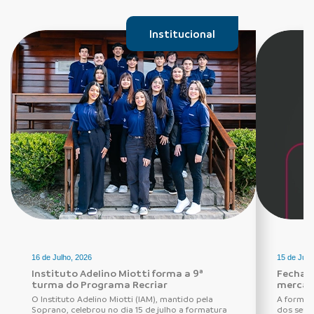
Institucional
16 de Julho, 2026
15 de Julh
Instituto Adelino Miotti forma a 9ª
Fechadu
turma do Programa Recriar
mercad
O Instituto Adelino Miotti (IAM), mantido pela
A forma 
Soprano, celebrou no dia 15 de julho a formatura
dos seus