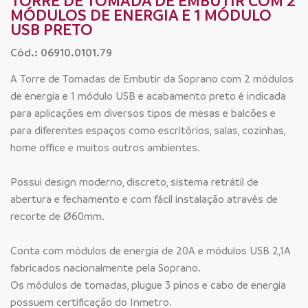
TORRE DE TOMADA DE EMBUTIR COM 2
MÓDULOS DE ENERGIA E 1 MÓDULO
USB PRETO
Cód.: 06910.0101.79
A Torre de Tomadas de Embutir da Soprano com 2 módulos
de energia e 1 módulo USB e acabamento preto é indicada
para aplicações em diversos tipos de mesas e balcões e
para diferentes espaços como escritórios, salas, cozinhas,
home office e muitos outros ambientes.
Possui design moderno, discreto, sistema retrátil de
abertura e fechamento e com fácil instalação através de
recorte de Ø60mm.
Conta com módulos de energia de 20A e módulos USB 2,1A
fabricados nacionalmente pela Soprano.
Os módulos de tomadas, plugue 3 pinos e cabo de energia
possuem certificação do Inmetro.