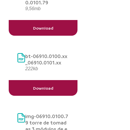
0.0101.79
9,56mb
Download
bt-06910.0100.xx
_06910.0101.xx
222kb
Download
img-06910.0100.7
9 torre de tomad
as 3 módulos de e