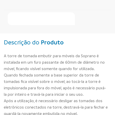
Faça Seu Pedido Online
Descrição do
Produto
A torre de tomada embutir para móveis da Soprano é
instalada em um furo passante de 60mm de diâmetro no
móvel, ficando visível somente quando for utilizada.
Quando fechada somente a base superior da torre de
tomadas fica visível sobre o móvel, ao tocá-la a torre é
impulsionada para fora do móvel, após é necessário puxá-
la por inteiro e travá-la para iniciar o seu uso.
Após a utilização, é necessário desligar as tomadas dos
eletrônicos conectados na torre, destravá-la para fechar e
guardá-la novamente embutida no móvel.