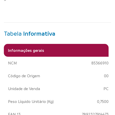
Tabela
Informativa
Informações gerais
NCM
85366910
Código de Origem
00
Unidade de Venda
PC
Peso Líquido Unitário (Kg)
0,7500
EAN 13
7892327914473