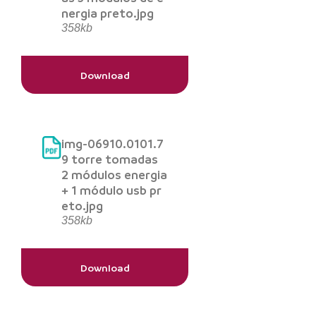
nergia preto.jpg
358kb
Download
img-06910.0101.7
9 torre tomadas
2 módulos energia
+ 1 módulo usb pr
eto.jpg
358kb
Download