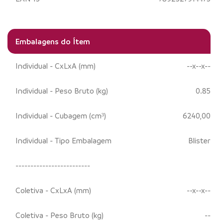
Embalagens do Ítem
Individual - CxLxA (mm)
--x--x--
Individual - Peso Bruto (kg)
0.85
Individual - Cubagem (cm³)
6240,00
Individual - Tipo Embalagem
Blister
-------------------------
Coletiva - CxLxA (mm)
--x--x--
Coletiva - Peso Bruto (kg)
--