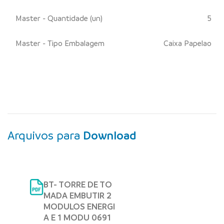
Master - Quantidade (un)
5
Master - Tipo Embalagem
Caixa Papelao
Arquivos para
Download
BT- TORRE DE TO
MADA EMBUTIR 2
MODULOS ENERGI
A E 1 MODU 0691