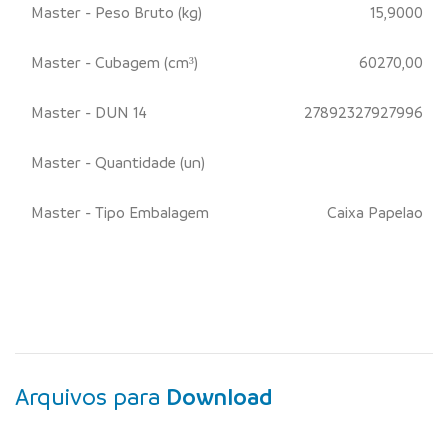
Master - Peso Bruto (kg)
15,9000
Master - Cubagem (cm³)
60270,00
Master - DUN 14
27892327927996
Master - Quantidade (un)
Master - Tipo Embalagem
Caixa Papelao
Arquivos para
Download