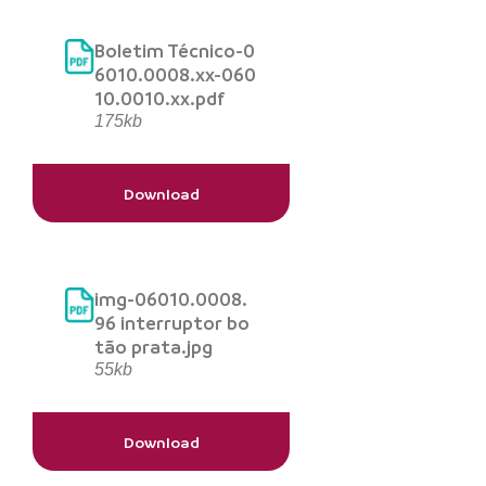
Boletim Técnico-0
6010.0008.xx-060
10.0010.xx.pdf
175kb
Download
img-06010.0008.
96 interruptor bo
tão prata.jpg
55kb
Download