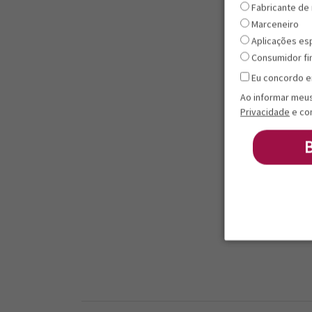
Fabricante de
Marceneiro
Aplicações es
Consumidor fi
Eu concordo e
Ao informar meu
Privacidade
e co