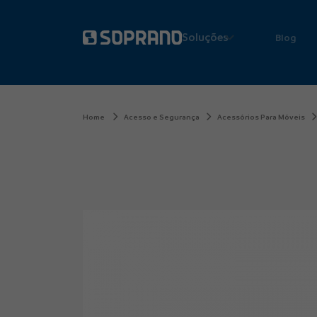
Soluções
Blog
Home
Acesso e Segurança
Acessórios Para Móveis