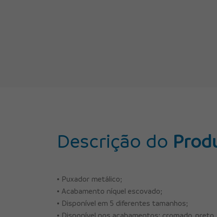
Descrição do
Prod
• Puxador metálico;
• Acabamento níquel escovado;
• Disponível em 5 diferentes tamanhos;
• Disponível nos acabamentos: cromado, preto,