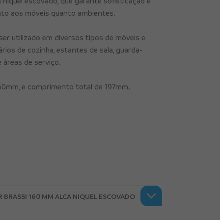
níquel escovado, que garante sofisticação e
nto aos móveis quanto ambientes.
ser utilizado em diversos tipos de móveis e
ios de cozinha, estantes de sala, guarda-
 áreas de serviço.
160mm, e comprimento total de 197mm.