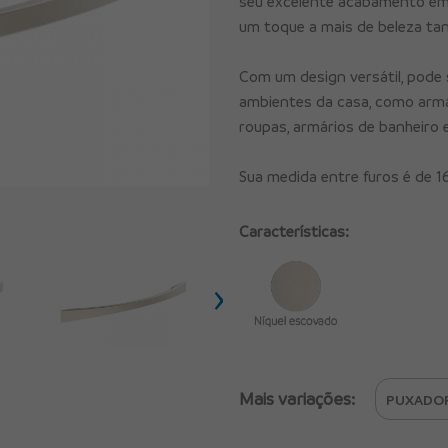
seu excelente acabamento em 
um toque a mais de beleza ta
Com um design versátil, pode 
ambientes da casa, como armár
roupas, armários de banheiro e
Sua medida entre furos é de 
Características:
›
Mais variações: