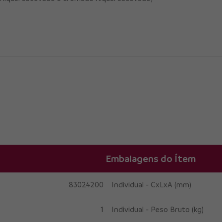
Embalagens do Ítem
83024200
Individual - CxLxA (mm)
1
Individual - Peso Bruto (kg)