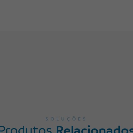
SOLUÇÕES
Produtos
Relacionado