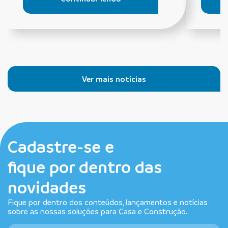
Ver mais notícias
Cadastre-se e
fique por dentro das
novidades
Fique por dentro dos conteúdos, lançamentos e notícias
sobre as nossas soluções para Casa e Construção.