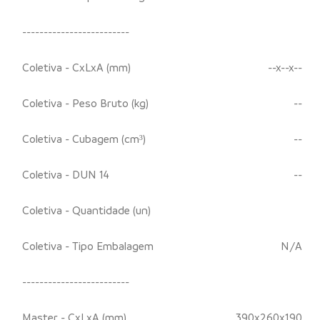
-------------------------
Coletiva - CxLxA (mm)
--x--x--
Coletiva - Peso Bruto (kg)
--
Coletiva - Cubagem (cm³)
--
Coletiva - DUN 14
--
Coletiva - Quantidade (un)
Coletiva - Tipo Embalagem
N/A
-------------------------
Master - CxLxA (mm)
390x260x190