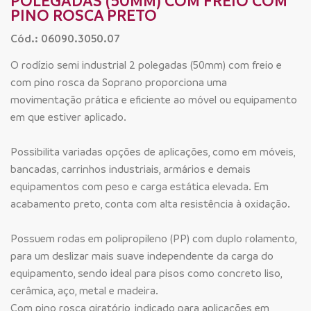
POLEGADAS (50MM) COM FREIO COM
PINO ROSCA PRETO
Cód.: 06090.3050.07
O rodízio semi industrial 2 polegadas (50mm) com freio e
com pino rosca da Soprano proporciona uma
movimentação prática e eficiente ao móvel ou equipamento
em que estiver aplicado.
Possibilita variadas opções de aplicações, como em móveis,
bancadas, carrinhos industriais, armários e demais
equipamentos com peso e carga estática elevada. Em
acabamento preto, conta com alta resistência à oxidação.
Possuem rodas em polipropileno (PP) com duplo rolamento,
para um deslizar mais suave independente da carga do
equipamento, sendo ideal para pisos como concreto liso,
cerâmica, aço, metal e madeira.
Com pino rosca giratório, indicado para aplicações em