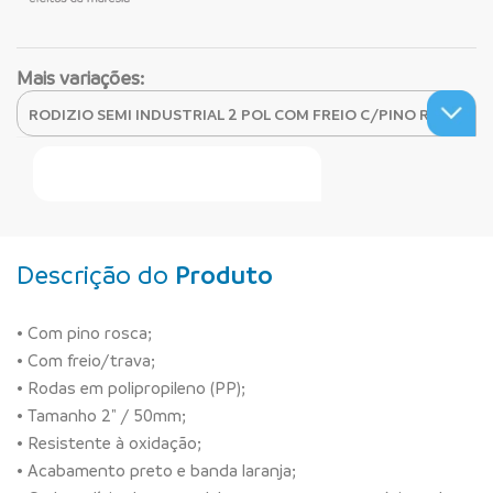
Mais variações:
Faça Seu Pedido Online
Descrição do
Produto
• Com pino rosca;
• Com freio/trava;
• Rodas em polipropileno (PP);
• Tamanho 2" / 50mm;
• Resistente à oxidação;
• Acabamento preto e banda laranja;