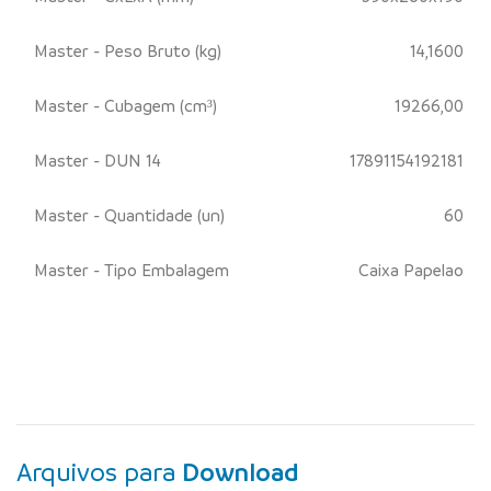
Master - Peso Bruto (kg)
14,1600
Master - Cubagem (cm³)
19266,00
Master - DUN 14
17891154192181
Master - Quantidade (un)
60
Master - Tipo Embalagem
Caixa Papelao
Arquivos para
Download