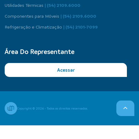
Utilidades Térmicas
| (54) 2109.6000
Componentes para Móveis
| (54) 2109.6000
Refrigeração e Climatização
| (54) 2101-7099
Área Do Representante
Acessar
Copyright © 2026 - Todos os direitos reservados.