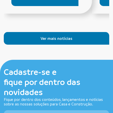
Ver mais notícias
Cadastre-se e
fique por dentro das
novidades
Fique por dentro dos conteúdos, lançamentos e notícias
sobre as nossas soluções para Casa e Construção.