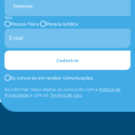
Interesse
Sou:
Pessoa Física
Pessoa Jurídica
Cadastrar
Eu concordo em receber comunicações.
Ao informar meus dados, eu concordo com a
Política de
Privacidade
e com os
Termos de Uso
.