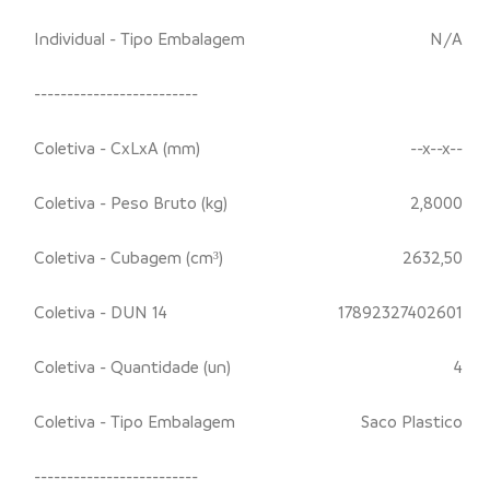
Individual - Tipo Embalagem
N/A
-------------------------
Coletiva - CxLxA (mm)
--x--x--
Coletiva - Peso Bruto (kg)
2,8000
Coletiva - Cubagem (cm³)
2632,50
Coletiva - DUN 14
17892327402601
Coletiva - Quantidade (un)
4
Coletiva - Tipo Embalagem
Saco Plastico
-------------------------