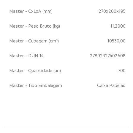
Master - CxLxA (mm)
270x200x195
Master - Peso Bruto (kg)
11,2000
Master - Cubagem (cm³)
10530,00
Master - DUN 14
27892327402608
Master - Quantidade (un)
700
Master - Tipo Embalagem
Caixa Papelao