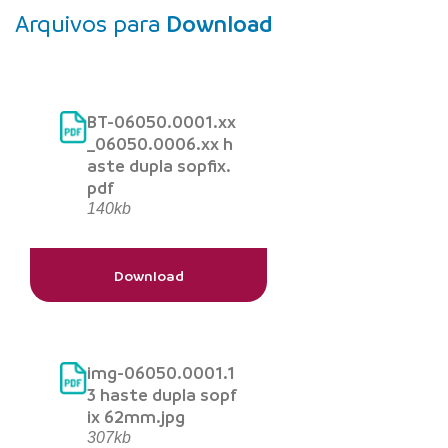
Arquivos para
Download
BT-06050.0001.xx
_06050.0006.xx h
aste dupla sopfix.
pdf
140kb
Download
img-06050.0001.1
3 haste dupla sopf
ix 62mm.jpg
307kb