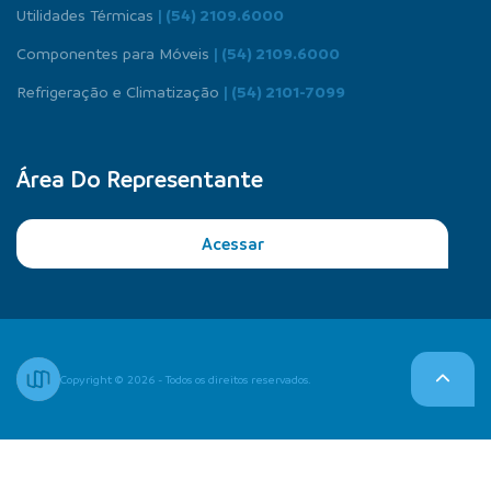
Utilidades Térmicas
| (54) 2109.6000
Componentes para Móveis
| (54) 2109.6000
Refrigeração e Climatização
| (54) 2101-7099
Área Do Representante
Acessar
Copyright © 2026 - Todos os direitos reservados.