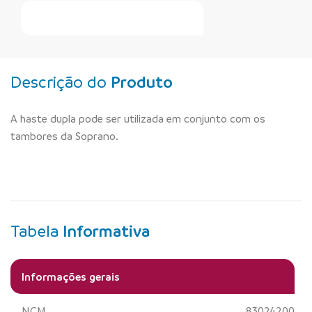
Faça Seu Pedido Online
Descrição do
Produto
A haste dupla pode ser utilizada em conjunto com os
tambores da Soprano.
Tabela
Informativa
Informações gerais
NCM
83024200