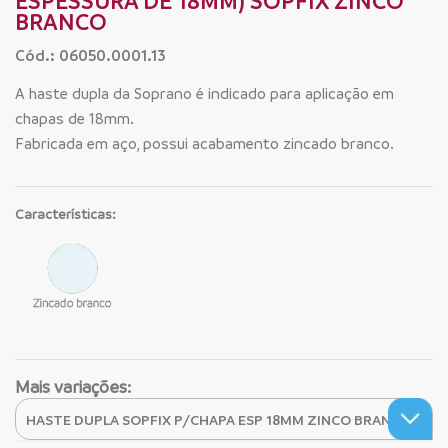
ESPESSURA DE 18MM) SOPFIX ZINCO
BRANCO
Cód.: 06050.0001.13
A haste dupla da Soprano é indicado para aplicação em
chapas de 18mm.
Fabricada em aço, possui acabamento zincado branco.
Características:
Mais variações: