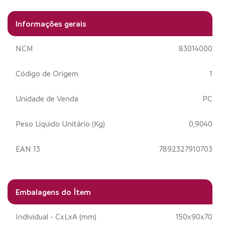
Informações gerais
NCM
83014000
Código de Origem
1
Unidade de Venda
PC
Peso Líquido Unitário (Kg)
0,9040
EAN 13
7892327910703
Embalagens do Ítem
Individual - CxLxA (mm)
150x90x70