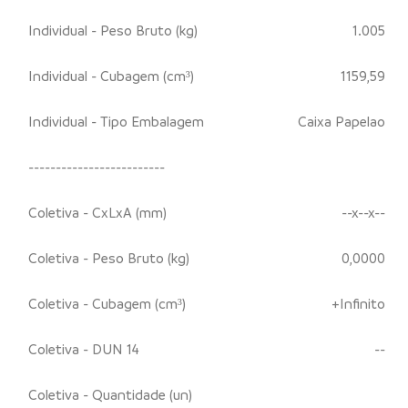
Individual - Peso Bruto (kg)
1.005
Individual - Cubagem (cm³)
1159,59
Individual - Tipo Embalagem
Caixa Papelao
-------------------------
Coletiva - CxLxA (mm)
--x--x--
Coletiva - Peso Bruto (kg)
0,0000
Coletiva - Cubagem (cm³)
+Infinito
Coletiva - DUN 14
--
Coletiva - Quantidade (un)