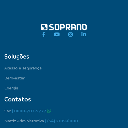
Soluções
Acesso e segurança
Bem-estar
Energia
Contatos
Sac
| 0800-707-9777
Matriz Administrativa
| (54) 2109.6000