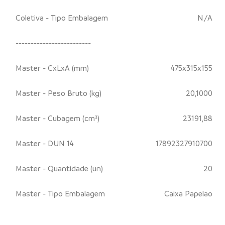
Coletiva - Tipo Embalagem
N/A
-------------------------
Master - CxLxA (mm)
475x315x155
Master - Peso Bruto (kg)
20,1000
Master - Cubagem (cm³)
23191,88
Master - DUN 14
17892327910700
Master - Quantidade (un)
20
Master - Tipo Embalagem
Caixa Papelao