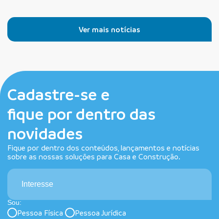
Ver mais notícias
Cadastre-se e
fique por dentro das
novidades
Fique por dentro dos conteúdos, lançamentos e notícias
sobre as nossas soluções para Casa e Construção.
Interesse
Sou:
Pessoa Física
Pessoa Jurídica