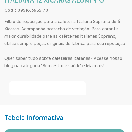
ITALIANA 12 XICARAS ALUMINIO
Cód.: 09516.3955.70
Filtro de reposição para a cafeteira Italiana Soprano de 6
Xícaras. Acompanha borracha de vedação. Para garantir
maior durabilidade para as cafeteiras italianas Soprano,
utilize sempre peças originais de fábrica para sua reposição.
Quer saber tudo sobre cafeteiras italianas? Acesse nosso
blog na categoria "Bem estar e saúde" e leia mais!
Faça Seu Pedido Online
Tabela
Informativa