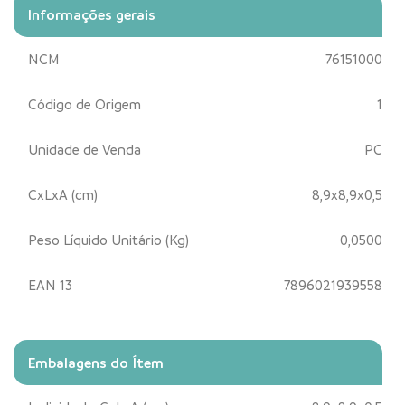
Informações gerais
NCM
76151000
Código de Origem
1
Unidade de Venda
PC
CxLxA (cm)
8,9x8,9x0,5
Peso Líquido Unitário (Kg)
0,0500
EAN 13
7896021939558
Embalagens do Ítem