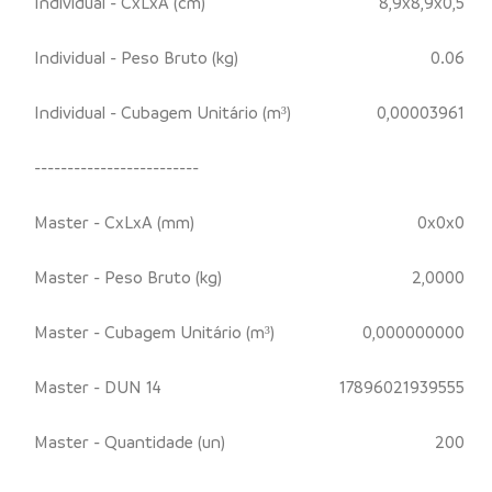
Individual - CxLxA (cm)
8,9x8,9x0,5
Individual - Peso Bruto (kg)
0.06
Individual - Cubagem Unitário (m³)
0,00003961
-------------------------
Master - CxLxA (mm)
0x0x0
Master - Peso Bruto (kg)
2,0000
Master - Cubagem Unitário (m³)
0,000000000
Master - DUN 14
17896021939555
Master - Quantidade (un)
200