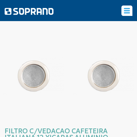
‹
FILTRO C/VEDACAO CAFETEIRA