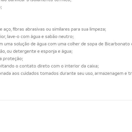
;
 aço, fibras abrasivas ou similares para sua limpeza;
rior, lave-o com água e sabão neutro;
om uma solução de água com uma colher de sopa de Bicarbonato 
ão, ou detergente e esponja e água;
a proteção;
tando o contato direto com o interior da caixa;
acionada aos cuidados tomados durante seu uso, armazenagem e t