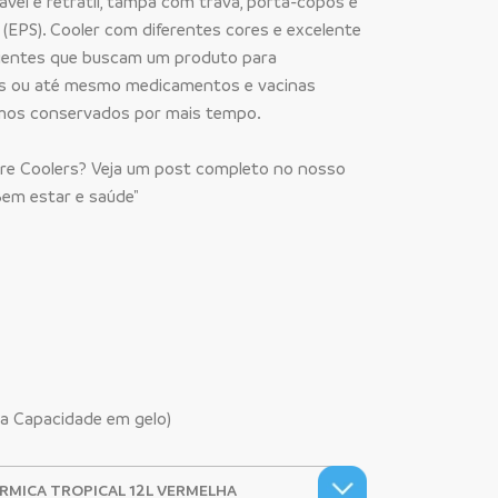
ável e retrátil, tampa com trava, porta-copos e
(EPS). Cooler com diferentes cores e excelente
 clientes que buscam um produto para
das ou até mesmo medicamentos e vacinas
mos conservados por mais tempo.
re Coolers? Veja um post completo no nosso
Bem estar e saúde"
a Capacidade em gelo)