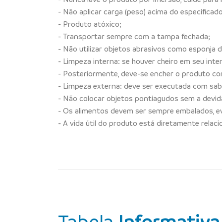
- Não aplicar carga (peso) acima do especificado
- Produto atóxico;
- Transportar sempre com a tampa fechada;
- Não utilizar objetos abrasivos como esponja de
- Limpeza interna: se houver cheiro em seu inte
- Posteriormente, deve-se encher o produto c
- Limpeza externa: deve ser executada com sab
- Não colocar objetos pontiagudos sem a devid
- Os alimentos devem ser sempre embalados, evi
- A vida útil do produto está diretamente rel
Tabela
Informativa