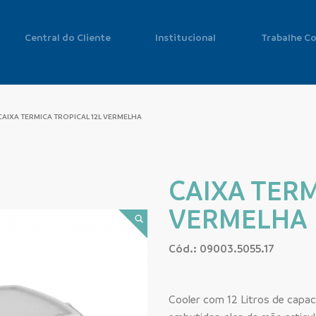
Central do Cliente
Institucional
Trabalhe C
AIXA TERMICA TROPICAL 12L VERMELHA
CAIXA TERM
VERMELHA
Cód.: 09003.5055.17
Cooler com 12 Litros de capacid