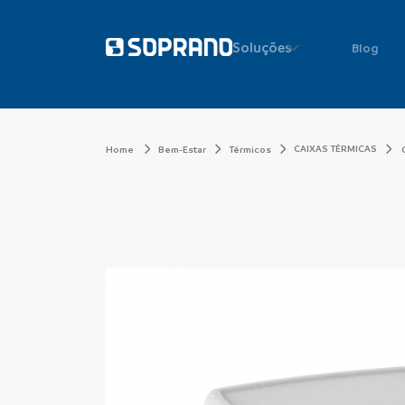
Soluções
Blog
CAIXAS TÉRMICAS
Home
Bem-Estar
Térmicos
C