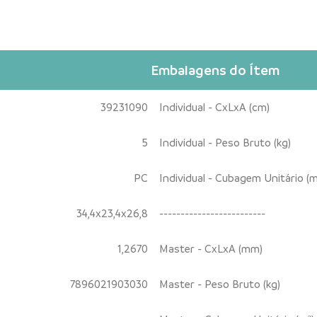
Embalagens do Ítem
39231090
Individual - CxLxA (cm)
5
Individual - Peso Bruto (kg)
PC
Individual - Cubagem Unitário (m
34,4x23,4x26,8
-------------------------
1,2670
Master - CxLxA (mm)
7896021903030
Master - Peso Bruto (kg)