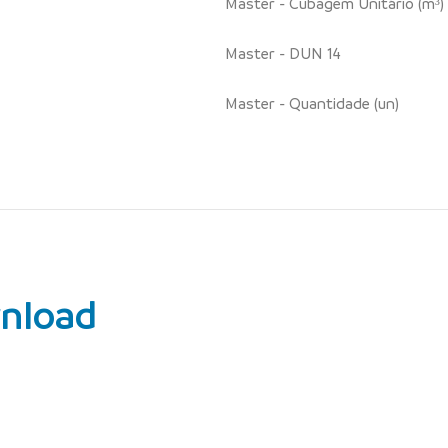
Master - Cubagem Unitário (m³)
Master - DUN 14
Master - Quantidade (un)
nload