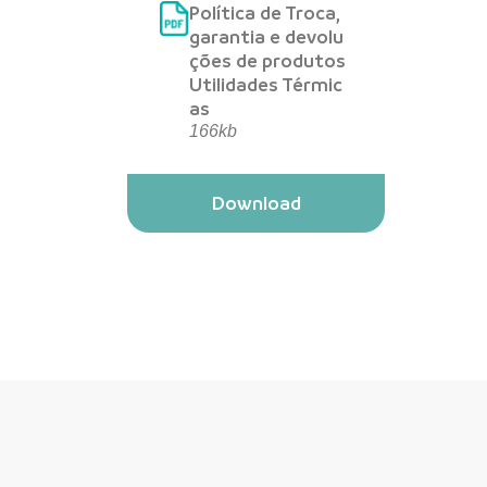
Política de Troca,
garantia e devolu
ções de produtos
Utilidades Térmic
as
166kb
Download