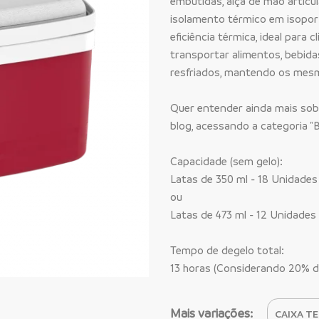
embutidas, alça de mão articul
isolamento térmico em isopor 
eficiência térmica, ideal para
transportar alimentos, bebi
resfriados, mantendo os mes
Quer entender ainda mais sob
blog, acessando a categoria "
Capacidade (sem gelo):
Latas de 350 ml - 18 Unidades
ou
Latas de 473 ml - 12 Unidades
Tempo de degelo total:
13 horas (Considerando 20% d
Mais variações: