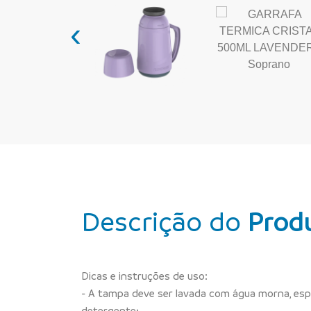
‹
Descrição do
Prod
Dicas e instruções de uso:
- A tampa deve ser lavada com água morna, esp
detergente;