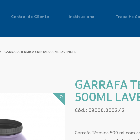
Central do Cliente
Institucional
Trabalhe C
GARRAFA TERMICA CRISTAL 500ML LAVENDER
GARRAFA T
500ML LAV
Cód.: 09000.0002.42
Garrafa Térmica 500 ml com am