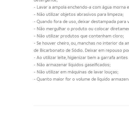
- Lavar a ampola enchendo-a com água morna e
- Não utilizar objetos abrasivos para limpeza;
- Quando fora de uso, deixar destampada para v
- Não mergulhar o produto ou colocar diretame
- Não utilizar produtos que contenham cloro;
- Se houver cheiro, ou, manchas no interior da 
de Bicarbonato de Sódio. Deixar em repouso p
- Ao utilizar leite, higienizar bem a garrafa ante
- Não armazenar líquidos gaseificados;
- Não utilizar em máquinas de lavar louças;
- Quanto maior for o volume de líquido armaz