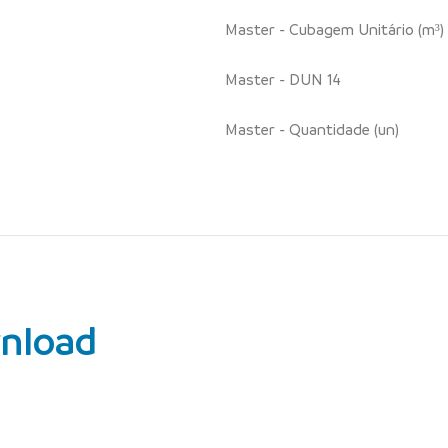
Master - Cubagem Unitário (m³)
Master - DUN 14
Master - Quantidade (un)
nload