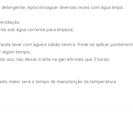
 detergente; Após enxaguar diversas vezes com água limpa.
entilação.
nte sob água corrente para limpeza;
ampola, lavar com água e sabão neutro. Pode-se aplicar, posteri
or algum tempo;
s do uso, não deixar o leite na garrafa mais que 3 horas;
enado, maior será o tempo de manutenção da temperatura