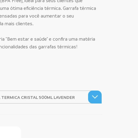
(BPA Free), ideal para seus clientes que
ma ótima eficiência térmica. Garrafa térmica
pensadas para você aumentar o seu
a mais clientes.
ia "Bem estar e saúde" e confira uma matéria
uncionalidades das garrafas térmicas!
ine