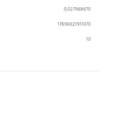
0,027968670
17896021911070
10