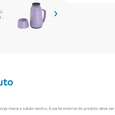
›
uto
onja macia e sabão neutro; A parte externa do produto deve se