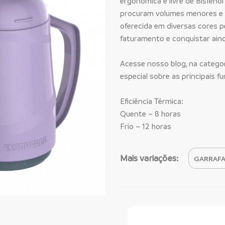
ergonômica e livre de Bisfenol 
procuram volumes menores e u
oferecida em diversas cores 
faturamento e conquistar aind
Acesse nosso blog, na categor
especial sobre as principais f
Eficiência Térmica:
Quente – 8 horas
Frio – 12 horas
Mais variações:
Faça Seu Pedido Onl