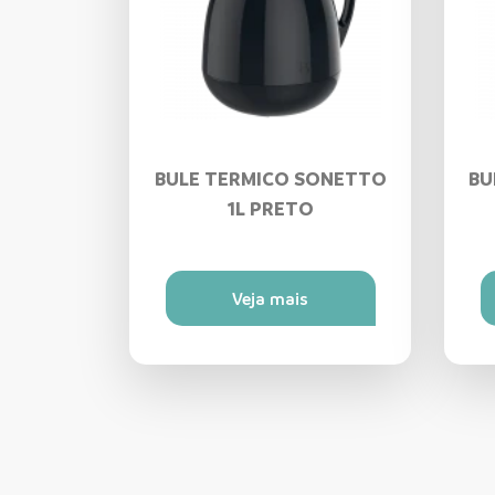
BULE TERMICO SONETTO
BU
1L PRETO
Veja mais