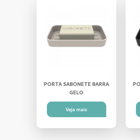
PORTA SABONETE BARRA
PO
GELO
Veja mais