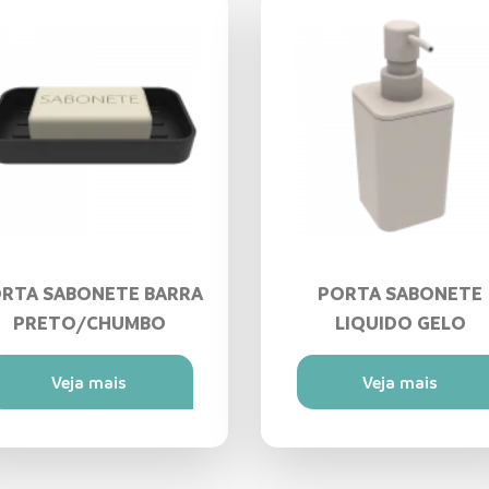
RTA SABONETE BARRA
PORTA SABONETE
PRETO/CHUMBO
LIQUIDO GELO
Veja mais
Veja mais