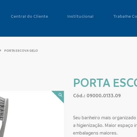
Central do Cliente
Institucional
Trabalhe C
PORTA ESCOVA GELO
PORTA ESC
Cód.: 09000.0133.09
Seu banheiro mais organizado 
a higienização. Maior espaço 
embalagens maiores.