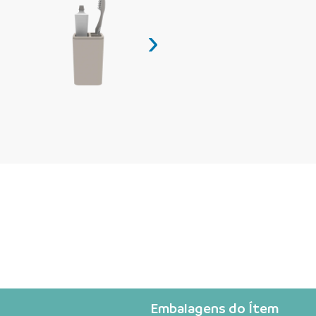
›
Embalagens do Ítem