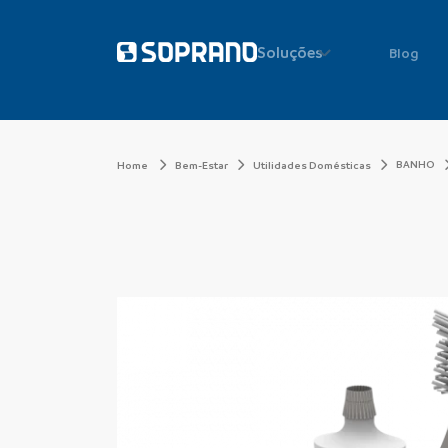
Soluções
Blog
BANHO
Home
Bem-Estar
Utilidades Domésticas