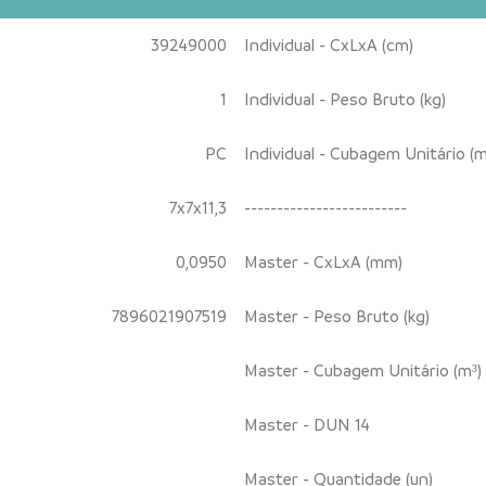
39249000
Individual - CxLxA (cm)
1
Individual - Peso Bruto (kg)
PC
Individual - Cubagem Unitário (m
7x7x11,3
-------------------------
0,0950
Master - CxLxA (mm)
7896021907519
Master - Peso Bruto (kg)
Master - Cubagem Unitário (m³)
Master - DUN 14
Master - Quantidade (un)