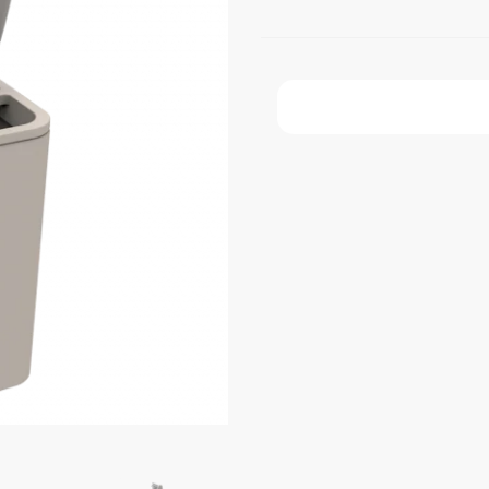
Faça Seu Pedido Onl