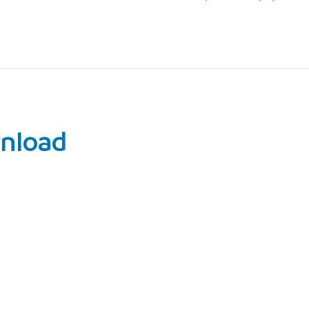
nload