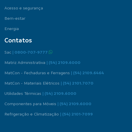
Acesso e segurança
Bem-estar
Energia
Contatos
Sac
| 0800-707-9777
Matriz Administrativa
| (54) 2109.6000
MatCon - Fechaduras e Ferragens
| (54) 2109.6464
MatCon - Materiais Elétricos
| (54) 2101.7070
Utilidades Térmicas
| (54) 2109.6000
Componentes para Móveis
| (54) 2109.6000
Refrigeração e Climatização
| (54) 2101-7099