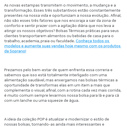
As novas estampas transmitem o movimento, a mudança e a 
transformação. Esses três substantivos estão constantemente 
presentes na nossa vida e oportunizam a nossa evolução. Afinal, 
não são esses três fatores que nos encoraja a sair da zona de 
conforto e sentir prazer com a agitação diária que nos leva a 
atingir os nossos objetivos? Bolsas Térmicas práticas para seus 
clientes transportarem alimentos ou bebidas de casa para o 
trabalho, academia, praia ou faculdade. 
Conheça todos os 
modelos e aumente suas vendas hoje mesmo com os produtos 
da Soprano!
Prezamos pelo bem-estar de quem enfrenta essa correria e 
sabemos que isso está totalmente interligado com uma 
alimentação saudável, mas enxergamos nas bolsas térmicas a 
oportunidade de transformas elas em um item a mais que 
complementa o visual, afinal, com a rotina cada vez mais corrida, 
é muito comum sempre levarmos nossa bolsa para lá e para cá 
com um lanche ou uma squeeze de água. 
A ideia da coleção POP é atualizar e modernizar o estilo de 
nossas bolsas, tornando-as ainda mais interessantes e 