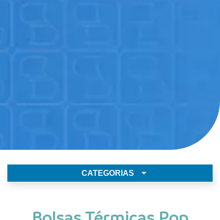
CATEGORIAS
Bolsas Térmicas Pop