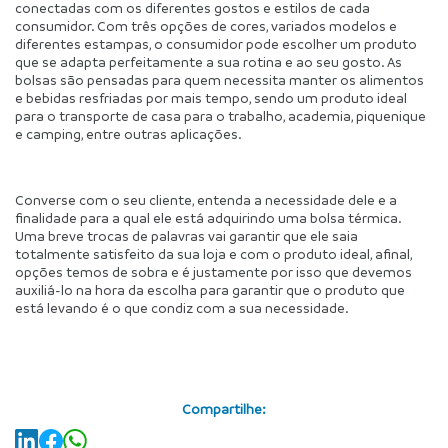
conectadas com os diferentes gostos e estilos de cada 
consumidor. Com três opções de cores, variados modelos e 
diferentes estampas, o consumidor pode escolher um produto 
que se adapta perfeitamente a sua rotina e ao seu gosto. As 
bolsas são pensadas para quem necessita manter os alimentos 
e bebidas resfriadas por mais tempo, sendo um produto ideal 
para o transporte de casa para o trabalho, academia, piquenique 
e camping, entre outras aplicações.
Converse com o seu cliente, entenda a necessidade dele e a 
finalidade para a qual ele está adquirindo uma bolsa térmica. 
Uma breve trocas de palavras vai garantir que ele saia 
totalmente satisfeito da sua loja e com o produto ideal, afinal, 
opções temos de sobra e é justamente por isso que devemos 
auxiliá-lo na hora da escolha para garantir que o produto que 
está levando é o que condiz com a sua necessidade. 
Compartilhe: