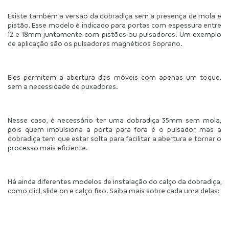
Existe também a versão da dobradiça sem a presença de mola e 
pistão. Esse modelo é indicado para portas com espessura entre 
12 e 18mm juntamente com pistões ou pulsadores. Um exemplo 
de aplicação são os pulsadores magnéticos Soprano.
Eles permitem a abertura dos móveis com apenas um toque, 
sem a necessidade de puxadores.
Nesse caso, é necessário ter uma dobradiça 35mm sem mola, 
pois quem impulsiona a porta para fora é o pulsador, mas a 
dobradiça tem que estar solta para facilitar a abertura e tornar o 
processo mais eficiente.
Há ainda diferentes modelos de instalação do calço da dobradiça, 
como clicl, slide on e calço fixo. Saiba mais sobre cada uma delas: