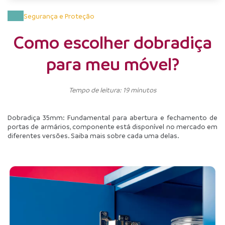
Casa
Segurança e Proteção
Como escolher dobradiça
para meu móvel?
Tempo de leitura: 19 minutos
Dobradiça 35mm: Fundamental para abertura e fechamento de 
portas de armários, componente está disponível no mercado em 
diferentes versões. Saiba mais sobre cada uma delas.