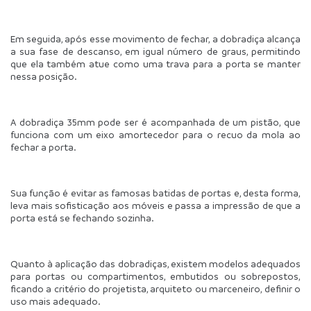
Em seguida, após esse movimento de fechar, a dobradiça alcança 
a sua fase de descanso, em igual número de graus, permitindo 
que ela também atue como uma trava para a porta se manter 
nessa posição.
A dobradiça 35mm pode ser é acompanhada de um pistão, que 
funciona com um eixo amortecedor para o recuo da mola ao 
fechar a porta.
Sua função é evitar as famosas batidas de portas e, desta forma, 
leva mais sofisticação aos móveis e passa a impressão de que a 
porta está se fechando sozinha.
Quanto à aplicação das dobradiças, existem modelos adequados 
para portas ou compartimentos, embutidos ou sobrepostos, 
ficando a critério do projetista, arquiteto ou marceneiro, definir o 
uso mais adequado.