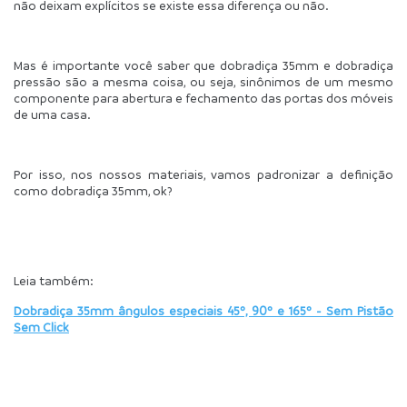
não deixam explícitos se existe essa diferença ou não.
Mas é importante você saber que dobradiça 35mm e dobradiça 
pressão são a mesma coisa, ou seja, sinônimos de um mesmo 
componente para abertura e fechamento das portas dos móveis 
de uma casa.
Por isso, nos nossos materiais, vamos padronizar a definição 
como dobradiça 35mm, ok?
Leia também:
Dobradiça 35mm ângulos especiais 45º, 90º e 165º - Sem Pistão 
Sem Click