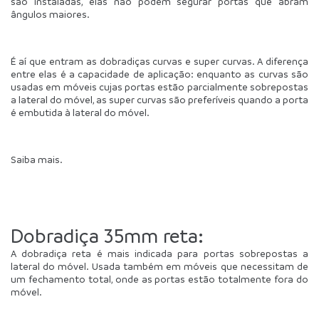
são instaladas, elas não podem segurar portas que abram 
ângulos maiores.
É aí que entram as dobradiças curvas e super curvas. A diferença 
entre elas é a capacidade de aplicação: enquanto as curvas são 
usadas em móveis cujas portas estão parcialmente sobrepostas 
a lateral do móvel, as super curvas são preferíveis quando a porta 
é embutida à lateral do móvel.
Saiba mais.
Dobradiça 35mm reta: 
A dobradiça reta é mais indicada para portas sobrepostas a 
lateral do móvel. Usada também em móveis que necessitam de 
um fechamento total, onde as portas estão totalmente fora do 
móvel.