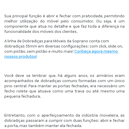
Sua principal função é abrir e fechar com praticidade, permitindo 
melhor utilização do móvel pelo consumidor. Ou seja, é um 
componente que atua no detalhe e que faz toda a diferença na 
funcionalidade dos móveis dos clientes.
A linha de Dobradiças para Móveis da Soprano conta com 
dobradiças 35mm em diversas configurações: com click, slide on, 
com pistão, sem pistão e muito mais! 
Conheça agora mesmo 
nossos produtos!
Você deve se lembrar que, há alguns anos, os armários eram 
acompanhados de dobradiças comuns formadas com um único 
pino central. Para manter as portas fechadas, era necessário um 
fecho rolete que atuava como uma trava ou até mesmo uma 
pequena fechadura.
Entretanto, com o aperfeiçoamento da indústria moveleira, as 
dobradiças passaram a cumprir com duas funções: abrir e fechar 
a porta, mas também manter ela fechada.