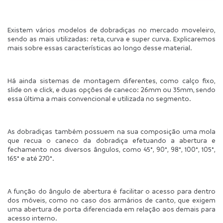
Existem vários modelos de dobradiças no mercado moveleiro, 
sendo as mais utilizadas: reta, curva e super curva. Explicaremos 
mais sobre essas características ao longo desse material.
Há ainda sistemas de montagem diferentes, como calço fixo, 
slide on e click, e duas opções de caneco: 26mm ou 35mm, sendo 
essa última a mais convencional e utilizada no segmento.
As dobradiças também possuem na sua composição uma mola 
que recua o caneco da dobradiça efetuando a abertura e 
fechamento nos diversos ângulos, como 45°, 90°, 98°, 100°, 105°, 
165° e até 270°.
A função do ângulo de abertura é facilitar o acesso para dentro 
dos móveis, como no caso dos armários de canto, que exigem 
uma abertura de porta diferenciada em relação aos demais para 
acesso interno.