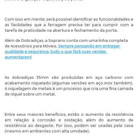
Com isso em mente, será possível identificar as funcionalidades e 
as facilidades que a ferragem precisa ter para cumprir com a 
tarefa de praticidade na abertura e fechamento da porta.
Além de Dobradiças, a Soprano conta com uma linha completa 
de Acessórios para Móveis. 
Sempre pensando em entregar 
qualidade e segurança, tudo o que fará suas vendas 
aumentarem!
As dobradiças 35mm são produzidas em aço carbono com 
acabamento niquelado (algumas versões em aço inox também). 
A niquelagem de metais é um processo que cria uma fina camada 
de níquel sobre um metal.
Entre seus maiores benefícios, estão o aumento da resistência 
em relação à corrosão e oxidação, além do aumento de 
resistência ao desgaste. Por isso, podem ser usadas pela casa 
(mesmo em ambientes com alta umidade).