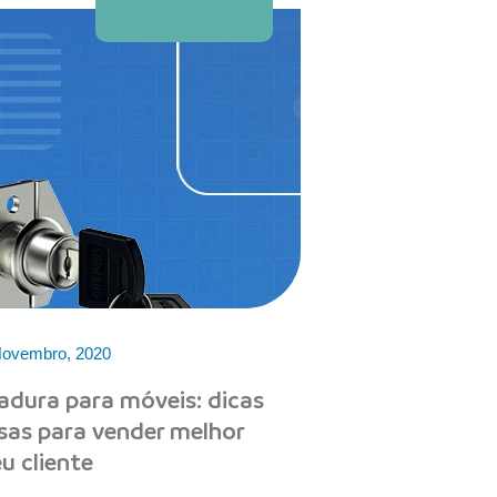
Casa
Novembro, 2020
adura para móveis: dicas
osas para vender melhor
u cliente