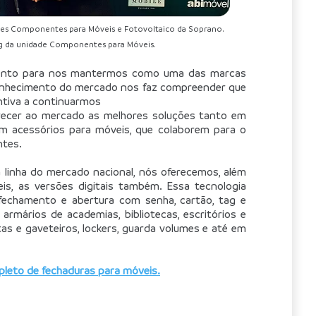
dades Componentes para Móveis e Fotovoltaico da Soprano.
g da unidade Componentes para Móveis.
ento para nos mantermos como uma das marcas 
onhecimento do mercado nos faz compreender que 
ntiva a continuarmos
recer ao mercado as melhores soluções tanto em 
em acessórios para móveis, que colaborem para o 
ntes.
linha do mercado nacional, nós oferecemos, além 
is, as versões digitais também. Essa tecnologia 
echamento e abertura com senha, cartão, tag e 
rmários de academias, bibliotecas, escritórios e 
as e gaveteiros, lockers, guarda volumes e até em 
leto de fechaduras para móveis.