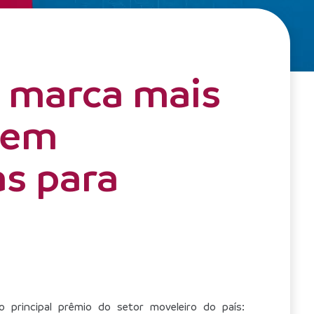
 marca mais
 em
s para
rincipal prêmio do setor moveleiro do país: 