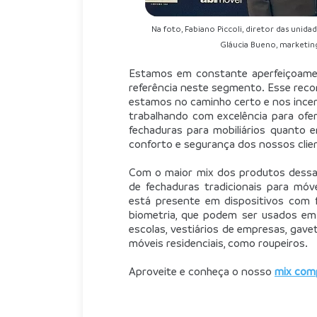
Na foto, Fabiano Piccoli, diretor das uni
Gláucia Bueno, marketin
Estamos em constante aperfeiçoam
referência neste segmento. Esse rec
estamos no caminho certo e nos ince
trabalhando com excelência para ofe
fechaduras para mobiliários quanto 
conforto e segurança dos nossos clie
Com o maior mix dos produtos dessa 
de fechaduras tradicionais para móve
está presente em dispositivos com f
biometria, que podem ser usados em a
escolas, vestiários de empresas, gavet
móveis residenciais, como roupeiros.
Aproveite e conheça o nosso 
mix comp