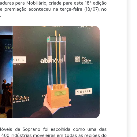
duras para Mobiliário, criada para esta 18ª edição 
 premiação aconteceu na terça-feira (18/07), no 
.
veis da Soprano foi escolhida como uma das 
 400 indústrias moveleiras em todas as regiões do 