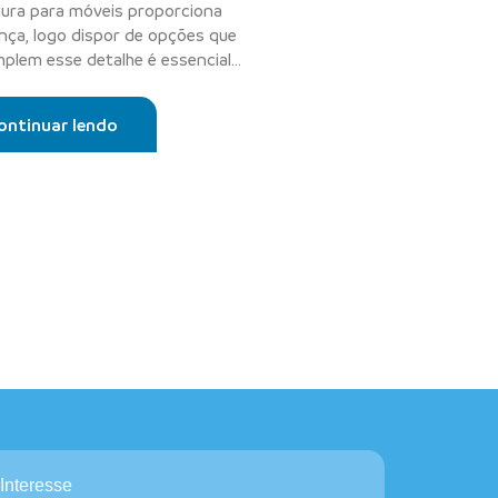
ura para móveis proporciona
nça, logo dispor de opções que
plem esse detalhe é essencial
satis...
ontinuar lendo
Interesse