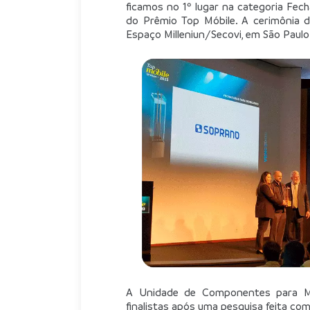
ficamos no 1º lugar na categoria Fecha
do Prêmio Top Móbile. A cerimônia de
Espaço Milleniun/Secovi, em São Paulo
A Unidade de Componentes para Mó
finalistas após uma pesquisa feita com