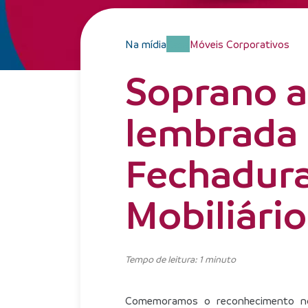
Na mídia
Casa
Móveis Corporativos
Soprano a
lembrada
Fechadura
Mobiliário
Tempo de leitura: 1 minuto
Comemoramos o reconhecimento no p