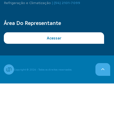
Refrigeração e Climatização
| (54) 2101-7099
Área Do Representante
Acessar
Copyright © 2026 - Todos os direitos reservados.