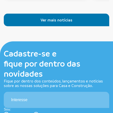
Ver mais notícias
Cadastre-se e
fique por dentro das
novidades
Fique por dentro dos conteúdos, lançamentos e notícias
sobre as nossas soluções para Casa e Construção.
Interesse
Sou: