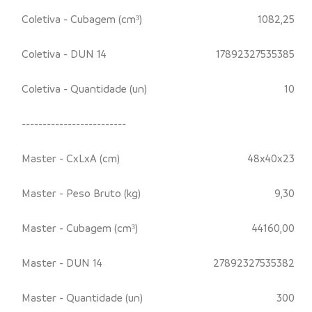
Coletiva - Cubagem (cm³)
1082,25
Coletiva - DUN 14
17892327535385
Coletiva - Quantidade (un)
10
-------------------------
Master - CxLxA (cm)
48x40x23
Master - Peso Bruto (kg)
9,30
Master - Cubagem (cm³)
44160,00
Master - DUN 14
27892327535382
Master - Quantidade (un)
300