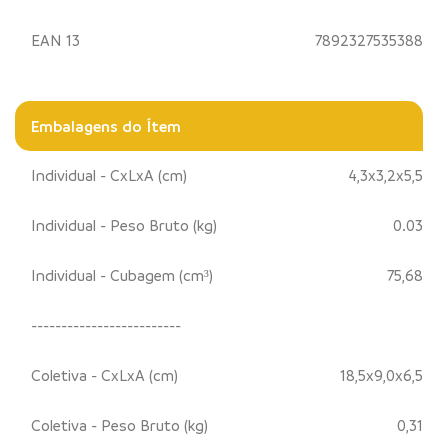
EAN 13
7892327535388
Embalagens do Ítem
Individual - CxLxA (cm)
4,3x3,2x5,5
Individual - Peso Bruto (kg)
0.03
Individual - Cubagem (cm³)
75,68
-------------------------
Coletiva - CxLxA (cm)
18,5x9,0x6,5
Coletiva - Peso Bruto (kg)
0,31