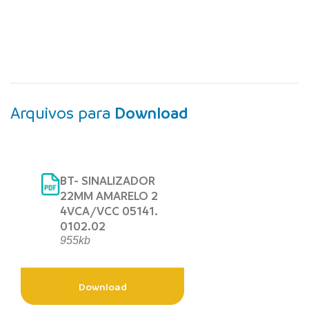
Arquivos para
Download
BT- SINALIZADOR
22MM AMARELO 2
4VCA/VCC 05141.
0102.02
955kb
Download