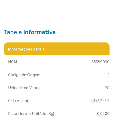
Tabela
Informativa
Informações gerais
NCM
85389090
Código de Origem
1
Unidade de Venda
PC
CxLxA (cm)
4,3x3,2x5,5
Peso Líquido Unitário (Kg)
0,0200