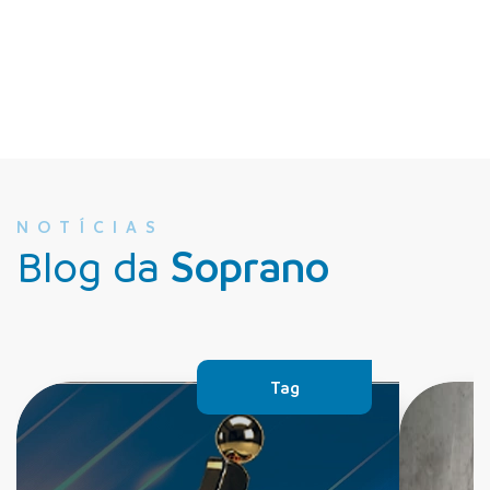
NOTÍCIAS
Blog da
Soprano
Tag