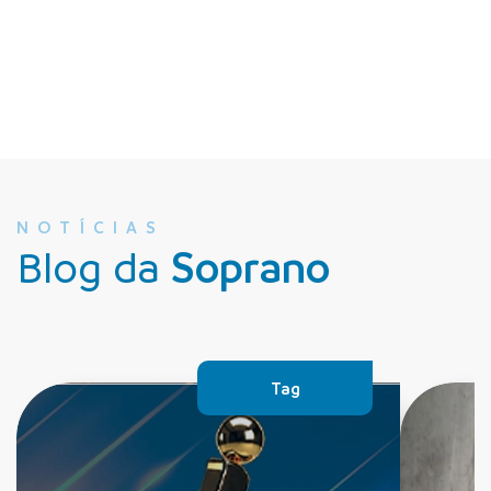
NOTÍCIAS
Blog da
Soprano
Tag