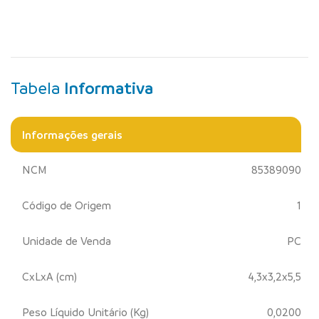
Tabela
Informativa
Informações gerais
NCM
85389090
Código de Origem
1
Unidade de Venda
PC
CxLxA (cm)
4,3x3,2x5,5
Peso Líquido Unitário (Kg)
0,0200