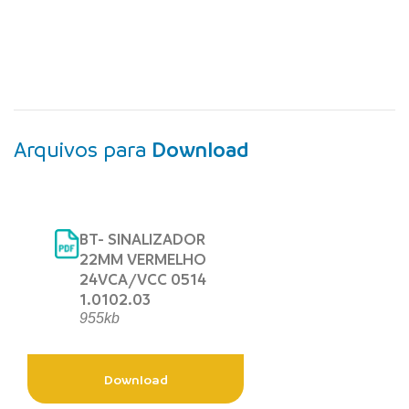
Arquivos para
Download
BT- SINALIZADOR
22MM VERMELHO
24VCA/VCC 0514
1.0102.03
955kb
Download