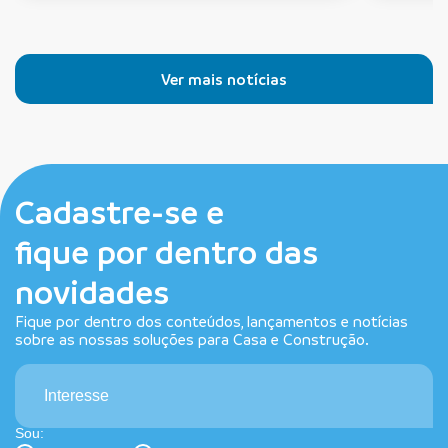
Ver mais notícias
Cadastre-se e
fique por dentro das
novidades
Fique por dentro dos conteúdos, lançamentos e notícias
sobre as nossas soluções para Casa e Construção.
Interesse
Sou: