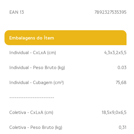
EAN 13
7892327535395
Embalagens do Ítem
Individual - CxLxA (cm)
4,3x3,2x5,5
Individual - Peso Bruto (kg)
0.03
Individual - Cubagem (cm³)
75,68
-------------------------
Coletiva - CxLxA (cm)
18,5x9,0x6,5
Coletiva - Peso Bruto (kg)
0,31