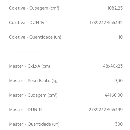
Coletiva - Cubagem (cm³)
1082,25
Coletiva - DUN 14
17892327535392
Coletiva - Quantidade (un)
10
-------------------------
Master - CxLxA (cm)
48x40x23
Master - Peso Bruto (kg)
9,30
Master - Cubagem (cm³)
44160,00
Master - DUN 14
27892327535399
Master - Quantidade (un)
300