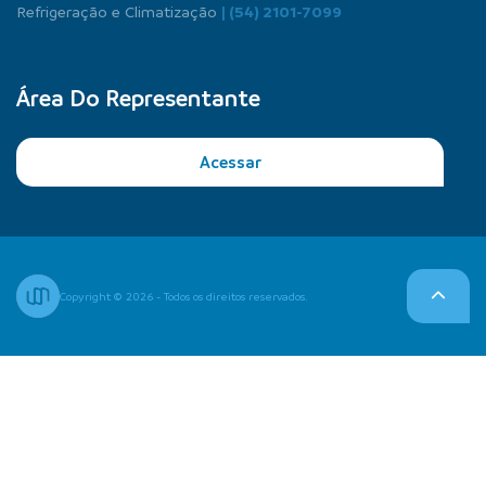
Refrigeração e Climatização
| (54) 2101-7099
Área Do Representante
Acessar
Copyright © 2026 - Todos os direitos reservados.