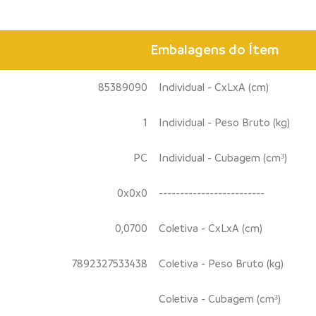
Embalagens do Ítem
85389090
Individual - CxLxA (cm)
1
Individual - Peso Bruto (kg)
PC
Individual - Cubagem (cm³)
0x0x0
-------------------------
0,0700
Coletiva - CxLxA (cm)
7892327533438
Coletiva - Peso Bruto (kg)
Coletiva - Cubagem (cm³)