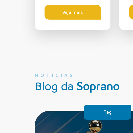
Veja mais
NOTÍCIAS
Blog da
Soprano
Tag