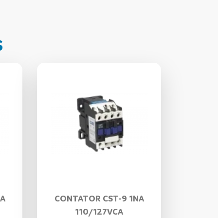
s
NA
CONTATOR CST-9 1NA
110/127VCA