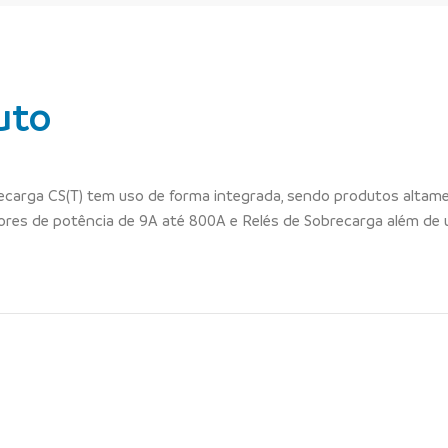
uto
recarga CS(T) tem uso de forma integrada, sendo produtos alta
es de potência de 9A até 800A e Relés de Sobrecarga além de 