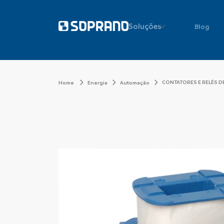
Soluções
Blog
CONTATORES E RELÉS D
Home
Energia
Automação