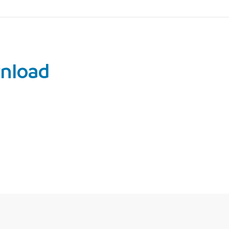
nload