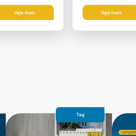
Veja mais
Veja mais
Tag