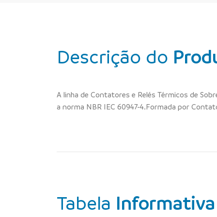
Descrição do
Prod
A linha de Contatores e Relés Térmicos de Sob
a norma NBR IEC 60947-4.Formada por Contator
Tabela
Informativa