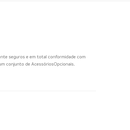
mente seguros e em total conformidade com
um conjunto de AcessóriosOpcionais.