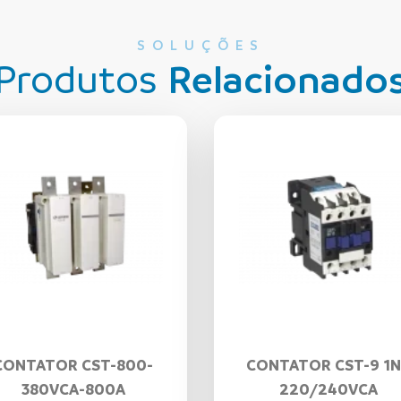
SOLUÇÕES
Produtos
Relacionado
CONTATOR CST-800-
CONTATOR CST-9 1
380VCA-800A
220/240VCA