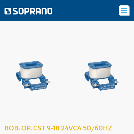
‹
BOB. OP. CST 9-18 24VCA 50/60HZ