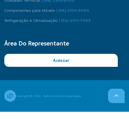
Utilidades Térmicas
| (54) 2109.6000
Componentes para Móveis
| (54) 2109.6000
Refrigeração e Climatização
| (54) 2101-7099
Área Do Representante
Acessar
Copyright © 2026 - Todos os direitos reservados.