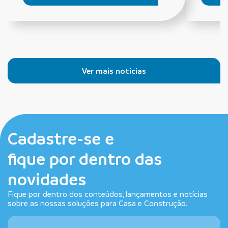
Ver mais notícias
Cadastre-se e
fique por dentro das
novidades
Fique por dentro dos conteúdos, lançamentos e notícias
sobre as nossas soluções para Casa e Construção.