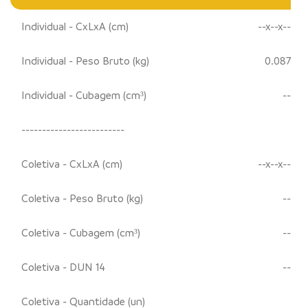
Individual - CxLxA (cm)
--x--x--
Individual - Peso Bruto (kg)
0.087
Individual - Cubagem (cm³)
--
-------------------------
Coletiva - CxLxA (cm)
--x--x--
Coletiva - Peso Bruto (kg)
--
Coletiva - Cubagem (cm³)
--
Coletiva - DUN 14
--
Coletiva - Quantidade (un)