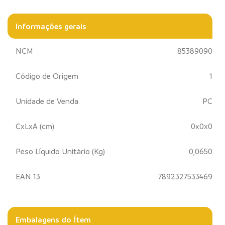
Informações gerais
NCM
85389090
Código de Origem
1
Unidade de Venda
PC
CxLxA (cm)
0x0x0
Peso Líquido Unitário (Kg)
0,0650
EAN 13
7892327533469
Embalagens do Ítem