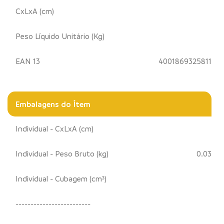
CxLxA (cm)
Peso Líquido Unitário (Kg)
EAN 13
4001869325811
Embalagens do Ítem
Individual - CxLxA (cm)
Individual - Peso Bruto (kg)
0.03
Individual - Cubagem (cm³)
-------------------------