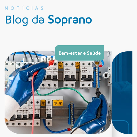
NOTÍCIAS
Blog da
Soprano
Bem-estar e Saúde