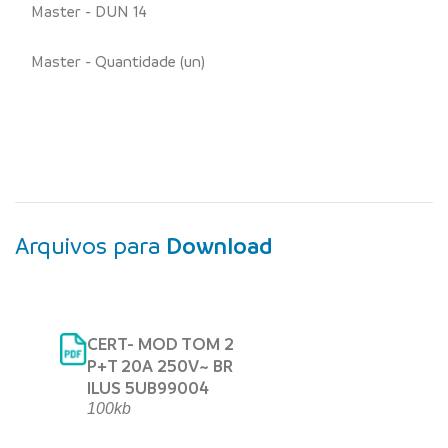
Master - DUN 14
Master - Quantidade (un)
Arquivos para
Download
CERT- MOD TOM 2
P+T 20A 250V~ BR
ILUS 5UB99004
100kb