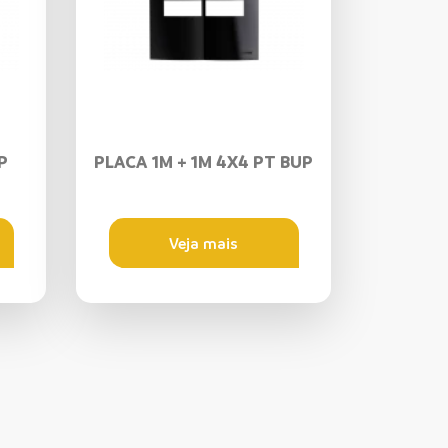
P
PLACA 1M + 1M 4X4 PT BUP
Veja mais