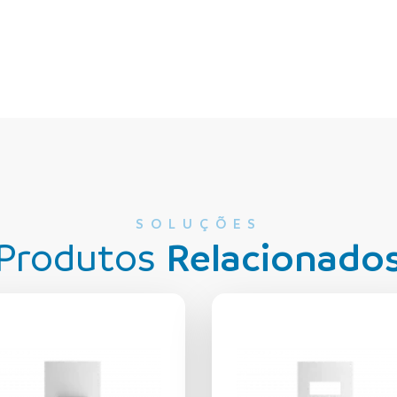
SOLUÇÕES
Produtos
Relacionado