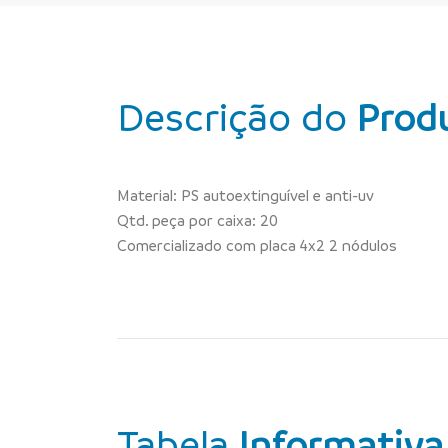
Descrição do
Prod
Material: PS autoextinguível e anti-uv
Qtd. peça por caixa: 20
Comercializado com placa 4x2 2 nódulos
Tabela
Informativa