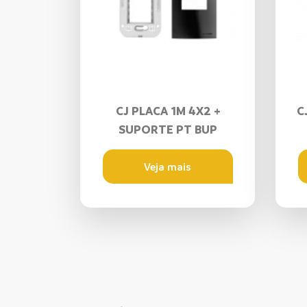
CJ PLACA 1M 4X2 +
C
SUPORTE PT BUP
Veja mais