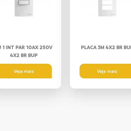
J 1 INT PAR 10AX 250V
PLACA 3M 4X2 BR BU
4X2 BR BUP
Veja mais
Veja mais