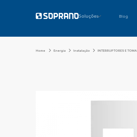
Soluções
Blog
Home
Energia
Instalação
INTERRUPTORES E TOM