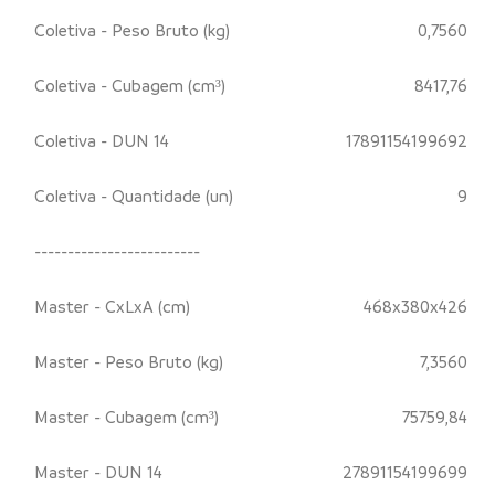
Coletiva - Peso Bruto (kg)
0,7560
Coletiva - Cubagem (cm³)
8417,76
Coletiva - DUN 14
17891154199692
Coletiva - Quantidade (un)
9
-------------------------
Master - CxLxA (cm)
468x380x426
Master - Peso Bruto (kg)
7,3560
Master - Cubagem (cm³)
75759,84
Master - DUN 14
27891154199699