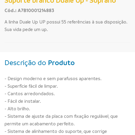
Suporte branco Duale Up - Soprano
Cód.: A7B10001214883
A linha Duale Up UP possui 55 referências à sua disposição.
Sua vida pede um up.
Descrição do
Produto
- Design moderno e sem parafusos aparentes.
- Superfície fácil de limpar.
- Cantos arredondados.
- Fácil de instalar.
- Alto brilho.
- Sistema de ajuste da placa com fixação regulável, que
permite um acabamento perfeito.
- Sistema de alinhamento do suporte, que corrige