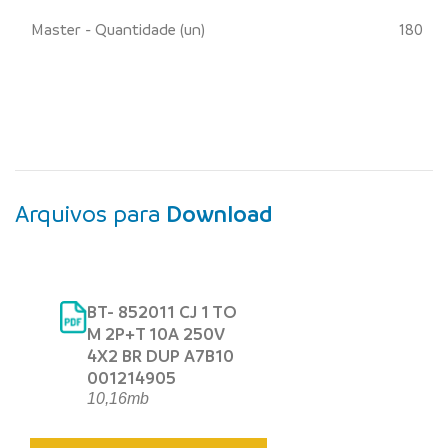
Master - Quantidade (un)
180
Arquivos para
Download
BT- 852011 CJ 1 TO
M 2P+T 10A 250V
4X2 BR DUP A7B10
001214905
10,16mb