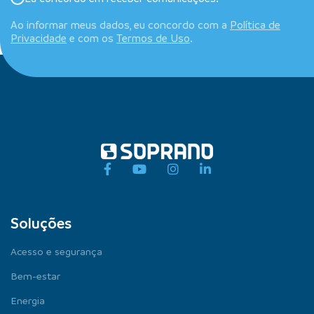
Ao informar meus dados, eu concordo com a
Política de
Privacidade
e com os
Termos de Uso
.
Soluções
Acesso e segurança
Bem-estar
Energia