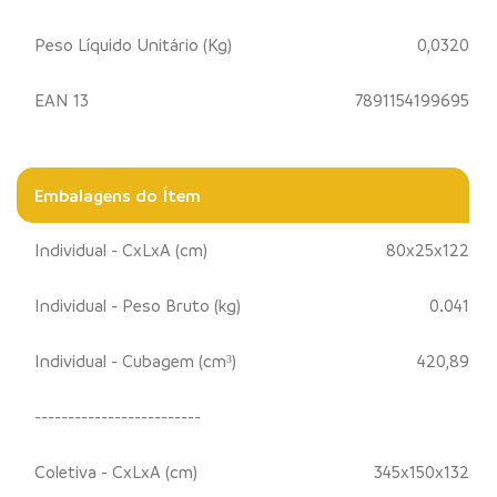
Peso Líquido Unitário (Kg)
0,0320
EAN 13
7891154199695
Embalagens do Ítem
Individual - CxLxA (cm)
80x25x122
Individual - Peso Bruto (kg)
0.041
Individual - Cubagem (cm³)
420,89
-------------------------
Coletiva - CxLxA (cm)
345x150x132