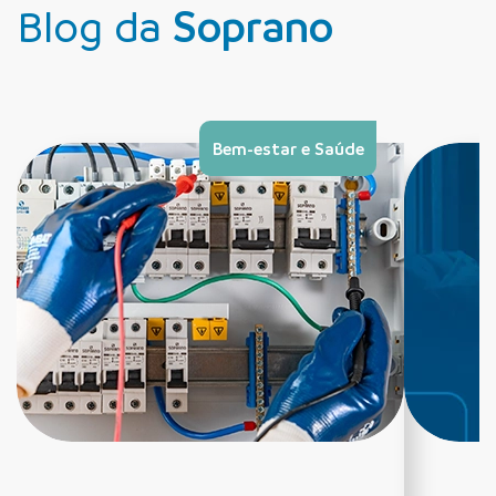
Blog da
Soprano
Bem-estar e Saúde