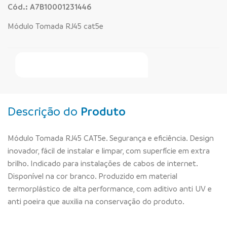
Cód.: A7B10001231446
Módulo Tomada RJ45 cat5e
Faça Seu Pedido Online
Descrição do
Produto
Módulo Tomada RJ45 CAT5e. Segurança e eficiência. Design
inovador, fácil de instalar e limpar, com superfície em extra
brilho. Indicado para instalações de cabos de internet.
Disponível na cor branco. Produzido em material
termorplástico de alta performance, com aditivo anti UV e
anti poeira que auxilia na conservação do produto.