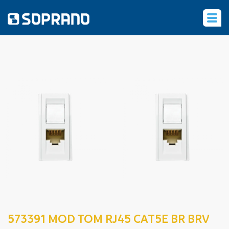
‹
573391 MOD TOM RJ45 CAT5E BR BRV