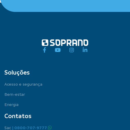
Soluções
Acesso e segurança
Bem-estar
Energia
Contatos
Sac
| 0800-707-9777