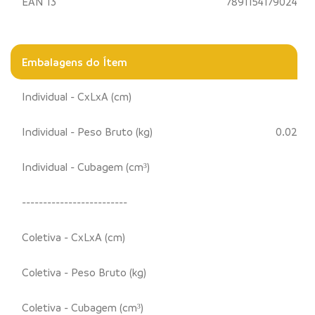
EAN 13
7891154179024
Embalagens do Ítem
Individual - CxLxA (cm)
Individual - Peso Bruto (kg)
0.02
Individual - Cubagem (cm³)
-------------------------
Coletiva - CxLxA (cm)
Coletiva - Peso Bruto (kg)
Coletiva - Cubagem (cm³)