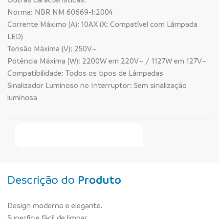
Norma: NBR NM 60669-1:2004
Corrente Máximo (A): 10AX (X: Compatível com Lâmpada
LED)
Tensão Máxima (V): 250V~
Potência Máxima (W): 2200W em 220V~ / 1127W em 127V~
Compatibilidade: Todos os tipos de Lâmpadas
Sinalizador Luminoso no Interruptor: Sem sinalização
luminosa
Faça Seu Pedido Online
Descrição do
Produto
Design moderno e elegante.
Superfície fácil de limpar.