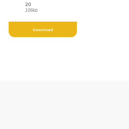
20
106kb
Download