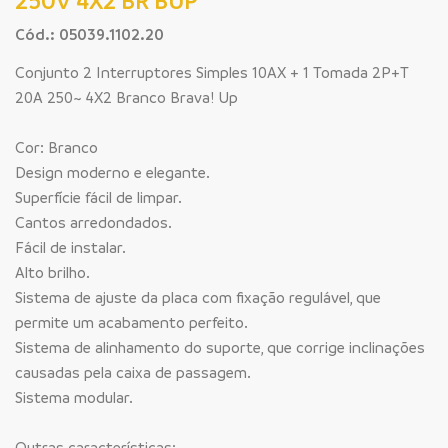
250V 4X2 BR BUP
Cód.: 05039.1102.20
Conjunto 2 Interruptores Simples 10AX + 1 Tomada 2P+T
20A 250~ 4X2 Branco Brava! Up
Cor: Branco
Design moderno e elegante.
Superfície fácil de limpar.
Cantos arredondados.
Fácil de instalar.
Alto brilho.
Sistema de ajuste da placa com fixação regulável, que
permite um acabamento perfeito.
Sistema de alinhamento do suporte, que corrige inclinações
causadas pela caixa de passagem.
Sistema modular.
Outras características: