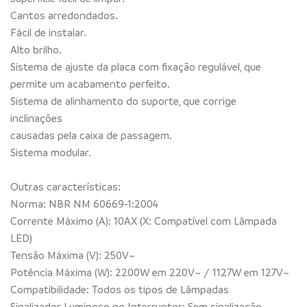
Cantos arredondados.
Fácil de instalar.
Alto brilho.
Sistema de ajuste da placa com fixação regulável, que
permite um acabamento perfeito.
Sistema de alinhamento do suporte, que corrige
inclinações
causadas pela caixa de passagem.
Sistema modular.
Outras características:
Norma: NBR NM 60669-1:2004
Corrente Máximo (A): 10AX (X: Compatível com Lâmpada
LED)
Tensão Máxima (V): 250V~
Potência Máxima (W): 2200W em 220V~ / 1127W em 127V~
Compatibilidade: Todos os tipos de Lâmpadas
Sinalizador Luminoso no Interruptor: Sem sinalização