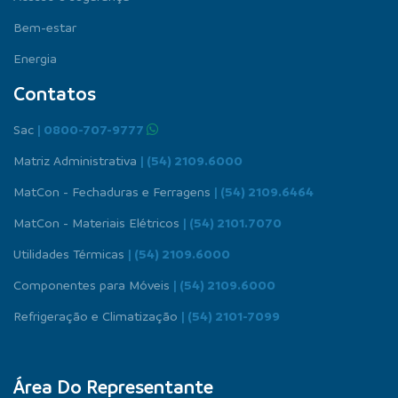
Bem-estar
Energia
Contatos
Sac
| 0800-707-9777
Matriz Administrativa
| (54) 2109.6000
MatCon - Fechaduras e Ferragens
| (54) 2109.6464
MatCon - Materiais Elétricos
| (54) 2101.7070
Utilidades Térmicas
| (54) 2109.6000
Componentes para Móveis
| (54) 2109.6000
Refrigeração e Climatização
| (54) 2101-7099
Área Do Representante