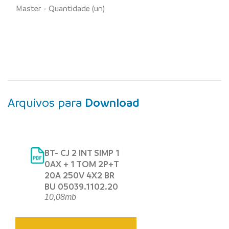
Master - Quantidade (un)
Arquivos para
Download
BT- CJ 2 INT SIMP 1
0AX + 1 TOM 2P+T
20A 250V 4X2 BR
BU 05039.1102.20
10,08mb