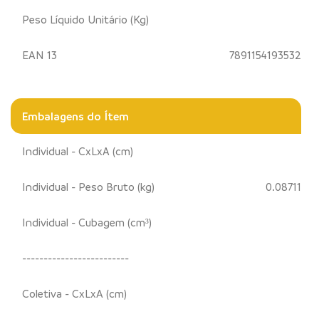
Peso Líquido Unitário (Kg)
EAN 13
7891154193532
Embalagens do Ítem
Individual - CxLxA (cm)
Individual - Peso Bruto (kg)
0.08711
Individual - Cubagem (cm³)
-------------------------
Coletiva - CxLxA (cm)