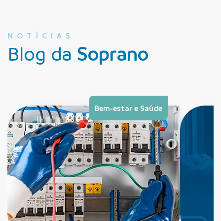
NOTÍCIAS
Blog da
Soprano
Bem-estar e Saúde