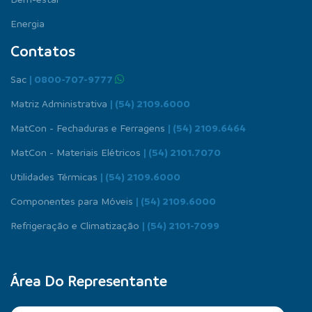
Energia
Contatos
Sac
| 0800-707-9777
Matriz Administrativa
| (54) 2109.6000
MatCon - Fechaduras e Ferragens
| (54) 2109.6464
MatCon - Materiais Elétricos
| (54) 2101.7070
Utilidades Térmicas
| (54) 2109.6000
Componentes para Móveis
| (54) 2109.6000
Refrigeração e Climatização
| (54) 2101-7099
Área Do Representante