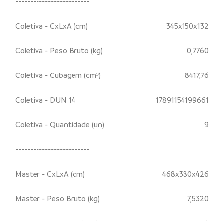
-------------------------
Coletiva - CxLxA (cm)
345x150x132
Coletiva - Peso Bruto (kg)
0,7760
Coletiva - Cubagem (cm³)
8417,76
Coletiva - DUN 14
17891154199661
Coletiva - Quantidade (un)
9
-------------------------
Master - CxLxA (cm)
468x380x426
Master - Peso Bruto (kg)
7,5320