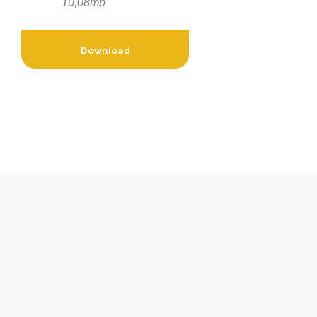
10,08mb
Download