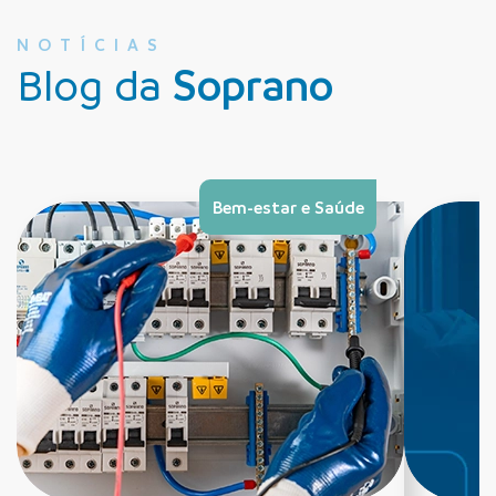
NOTÍCIAS
Blog da
Soprano
Bem-estar e Saúde