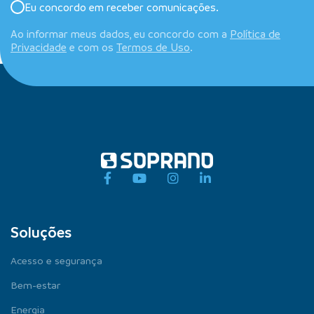
Eu concordo em receber comunicações.
Ao informar meus dados, eu concordo com a
Política de
Privacidade
e com os
Termos de Uso
.
Soluções
Acesso e segurança
Bem-estar
Energia