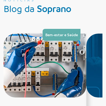
NOTÍCIAS
Blog da
Soprano
Bem-estar e Saúde