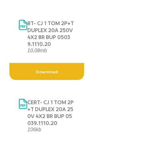
BT- CJ 1 TOM 2P+T
DUPLEX 20A 250V
4X2 BR BUP 0503
9.1110.20
10,08mb
Download
CERT- CJ 1 TOM 2P
+T DUPLEX 20A 25
0V 4X2 BR BUP 05
039.1110.20
106kb