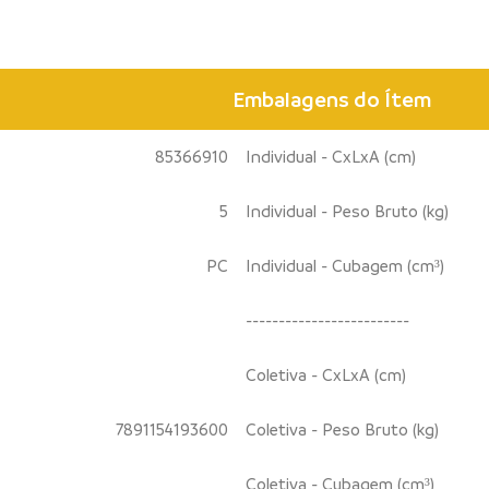
Embalagens do Ítem
85366910
Individual - CxLxA (cm)
5
Individual - Peso Bruto (kg)
PC
Individual - Cubagem (cm³)
-------------------------
Coletiva - CxLxA (cm)
7891154193600
Coletiva - Peso Bruto (kg)
Coletiva - Cubagem (cm³)