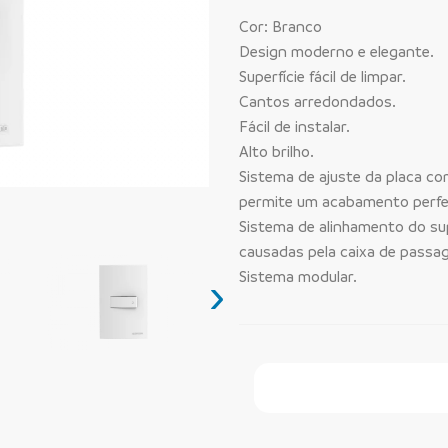
Cor: Branco
Design moderno e elegante.
Superfície fácil de limpar.
Cantos arredondados.
Fácil de instalar.
Alto brilho.
Sistema de ajuste da placa com
permite um acabamento perfe
Sistema de alinhamento do sup
causadas pela caixa de passa
Sistema modular.
›
Faça Seu Pedido Onl