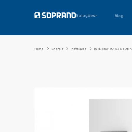
Soluções
Blog
Home
Energia
Instalação
INTERRUPTORES E TOM