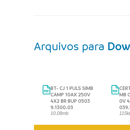
Arquivos para
Dow
BT- CJ 1 PULS SIMB
CERT
CAMP 10AX 250V
MB 
4X2 BR BUP 0503
0V 4
9.1300.03
039.
10,08mb
115k