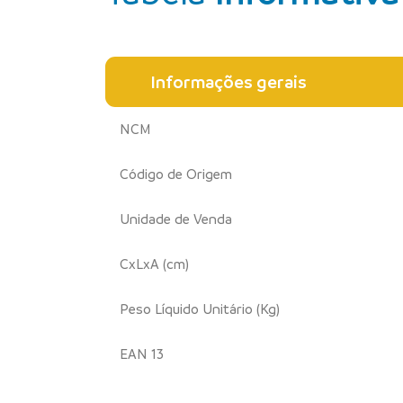
Informações gerais
NCM
Código de Origem
Unidade de Venda
CxLxA (cm)
Peso Líquido Unitário (Kg)
EAN 13