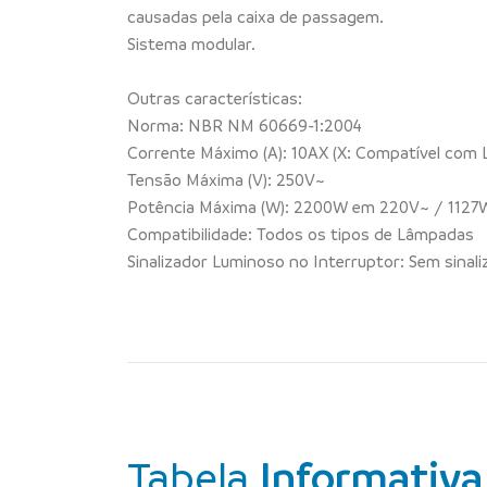
causadas pela caixa de passagem.
Sistema modular.
Outras características:
Norma: NBR NM 60669-1:2004
Corrente Máximo (A): 10AX (X: Compatível com
Tensão Máxima (V): 250V~
Potência Máxima (W): 2200W em 220V~ / 1127
Compatibilidade: Todos os tipos de Lâmpadas
Sinalizador Luminoso no Interruptor: Sem sinal
Tabela
Informativa