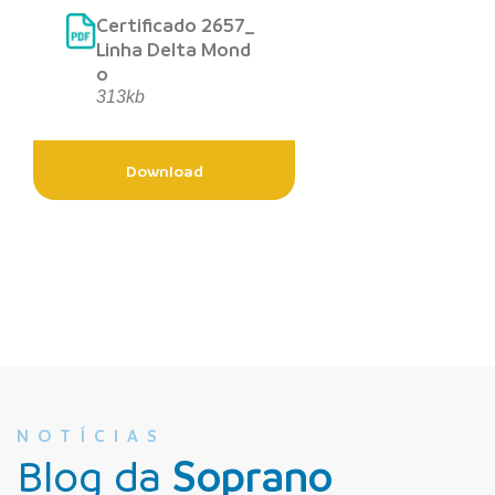
Certificado 2657_
Linha Delta Mond
o
313kb
Download
NOTÍCIAS
Blog da
Soprano