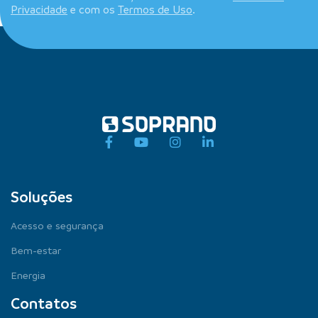
Privacidade
e com os
Termos de Uso
.
Soluções
Acesso e segurança
Bem-estar
Energia
Contatos