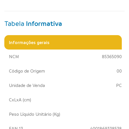
Tabela
Informativa
Informações gerais
NCM
85365090
Código de Origem
00
Unidade de Venda
PC
CxLxA (cm)
Peso Líquido Unitário (Kg)
EAN 13
4001869338538