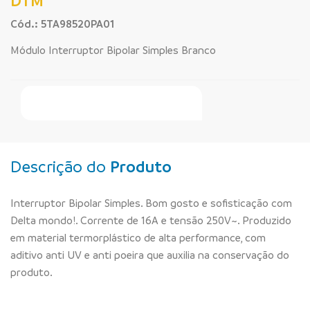
DTM
Cód.: 5TA98520PA01
Módulo Interruptor Bipolar Simples Branco
Faça Seu Pedido Online
Descrição do
Produto
Interruptor Bipolar Simples. Bom gosto e sofisticação com
Delta mondo!. Corrente de 16A e tensão 250V~. Produzido
em material termorplástico de alta performance, com
aditivo anti UV e anti poeira que auxilia na conservação do
produto.